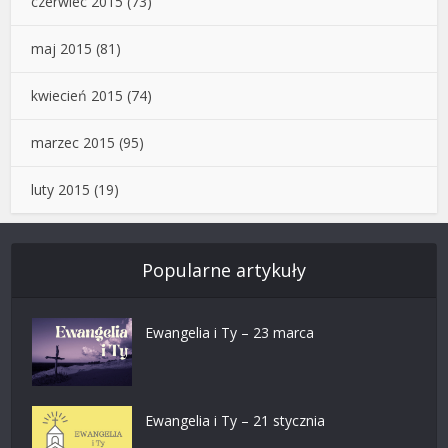
czerwiec 2015
(73)
maj 2015
(81)
kwiecień 2015
(74)
marzec 2015
(95)
luty 2015
(19)
Popularne artykuły
Ewangelia i Ty – 23 marca
Ewangelia i Ty – 21 stycznia