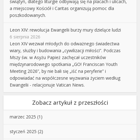
świątyń, dlatego liturgie odbywają się na placach i ulicach,
a miejscowy Kościół i Caritas organizują pomoc dla
poszkodowanych.
Leon XIV: rewolucja Ewangelii burzy mury dzielące ludzi
6 sierpnia 2026
Leon XIV wezwał młodych do odważnego świadectwa
wiary, służby i budowania „cywilizacji miłości”. Podczas
Mszy św. w Asyżu Papież zachęcał uczestników
międzynarodowego spotkania „GO! Franciscan Youth
Meeting 2026”, by nie bali się „iść na peryferie” i
odpowiadać na współczesne wyzwania życiem według
Ewangelii - relacjonuje Vatican News.
Zobacz artykuł z przeszłości
marzec 2025
(1)
styczeń 2025
(2)