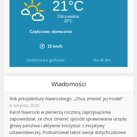
Godzina po godzinie
Na 45 dni
Wiadomości
Rok prezydentury Nawrockiego. „Chcę zmienić jej model”
6 sierpnia 2026
Karol Nawrocki w pierwszą rocznicę zaprzysiężenia
zapowiedział, że chce zmienić sposób sprawowania urzędu
głowy państwa i aktywnie korzystać z inicjatywy
ustawodawczej. Podsumował także swoje dotychczasowe