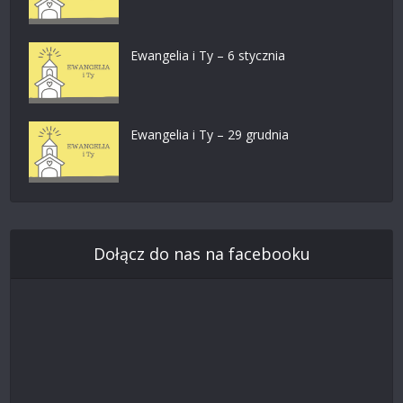
Ewangelia i Ty – 6 stycznia
Ewangelia i Ty – 29 grudnia
Dołącz do nas na facebooku