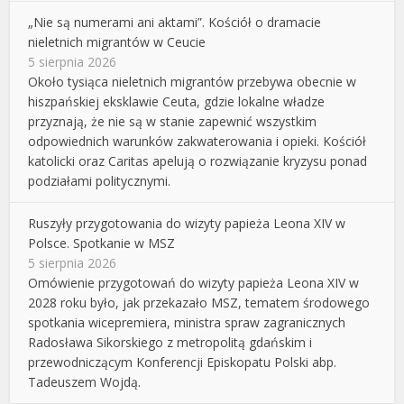
„Nie są numerami ani aktami”. Kościół o dramacie
nieletnich migrantów w Ceucie
5 sierpnia 2026
Około tysiąca nieletnich migrantów przebywa obecnie w
hiszpańskiej eksklawie Ceuta, gdzie lokalne władze
przyznają, że nie są w stanie zapewnić wszystkim
odpowiednich warunków zakwaterowania i opieki. Kościół
katolicki oraz Caritas apelują o rozwiązanie kryzysu ponad
podziałami politycznymi.
Ruszyły przygotowania do wizyty papieża Leona XIV w
Polsce. Spotkanie w MSZ
5 sierpnia 2026
Omówienie przygotowań do wizyty papieża Leona XIV w
2028 roku było, jak przekazało MSZ, tematem środowego
spotkania wicepremiera, ministra spraw zagranicznych
Radosława Sikorskiego z metropolitą gdańskim i
przewodniczącym Konferencji Episkopatu Polski abp.
Tadeuszem Wojdą.