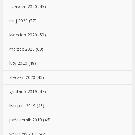
czerwiec 2020
(45)
maj 2020
(57)
kwiecień 2020
(59)
marzec 2020
(63)
luty 2020
(48)
styczeń 2020
(43)
grudzień 2019
(47)
listopad 2019
(43)
październik 2019
(46)
wrzesień 2019
(42)