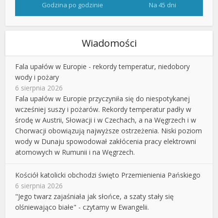
Godzina po godzinie
Na 45 dni
Wiadomości
Fala upałów w Europie - rekordy temperatur, niedobory
wody i pożary
6 sierpnia 2026
Fala upałów w Europie przyczyniła się do niespotykanej
wcześniej suszy i pożarów. Rekordy temperatur padły w
środę w Austrii, Słowacji i w Czechach, a na Węgrzech i w
Chorwacji obowiązują najwyższe ostrzeżenia. Niski poziom
wody w Dunaju spowodował zakłócenia pracy elektrowni
atomowych w Rumunii i na Węgrzech.
Kościół katolicki obchodzi święto Przemienienia Pańskiego
6 sierpnia 2026
"Jego twarz zajaśniała jak słońce, a szaty stały się
olśniewająco białe" - czytamy w Ewangelii.