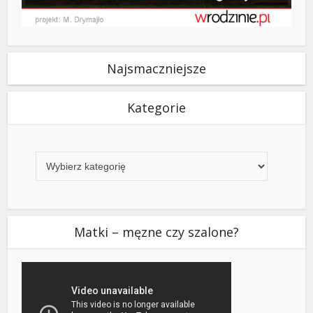
Najsmaczniejsze
Kategorie
Kategorie
Matki – męzne czy szalone?