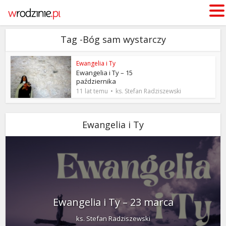
Tag -Bóg sam wystarczy
Ewangelia i Ty
Ewangelia i Ty – 15
października
11 lat temu
ks. Stefan Radziszewski
Ewangelia i Ty
Ewangelia i Ty – 23 marca
ks. Stefan Radziszewski