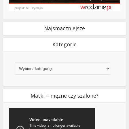
Najsmaczniejsze
Kategorie
Kategorie
Matki – męzne czy szalone?