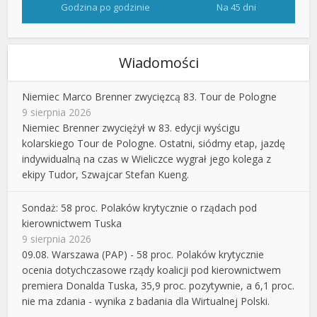
Godzina po godzinie
Na 45 dni
Wiadomości
Niemiec Marco Brenner zwycięzcą 83. Tour de Pologne
9 sierpnia 2026
Niemiec Brenner zwyciężył w 83. edycji wyścigu
kolarskiego Tour de Pologne. Ostatni, siódmy etap, jazdę
indywidualną na czas w Wieliczce wygrał jego kolega z
ekipy Tudor, Szwajcar Stefan Kueng.
Sondaż: 58 proc. Polaków krytycznie o rządach pod
kierownictwem Tuska
9 sierpnia 2026
09.08. Warszawa (PAP) - 58 proc. Polaków krytycznie
ocenia dotychczasowe rządy koalicji pod kierownictwem
premiera Donalda Tuska, 35,9 proc. pozytywnie, a 6,1 proc.
nie ma zdania - wynika z badania dla Wirtualnej Polski.