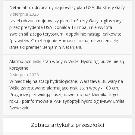
Netanjahu: odrzucamy najnowszy plan USA dla Strefy Gazy
9 sierpnia 2026
Izrael odrzuca najnowszy plan dla Strefy Gazy, ogłoszony
przez prezydenta USA Donalda Trumpa, i nie wycofa
swoich sił z tego terytorium, dopóki nie nastąpi całkowite,
"prawdziwe" rozbrojenie Hamasu - oznajmił w niedzielę
izraelski premier Benjamin Netanjahu.
Alarmująco niski stan wody w Wiśle. Hydrolog: burze nie są
korzystne
9 sierpnia 2026
W niedzielę na stacji hydrologicznej Warszawa-Bulwary na
Wiśle zanotowano alarmująco niski stan wody - 103 cm.
Prognozy przewidują suszę nawet do października tego
roku - poinformowała PAP synoptyk hydrolog IMGW Emilia
Szewczak.
Zobacz artykuł z przeszłości