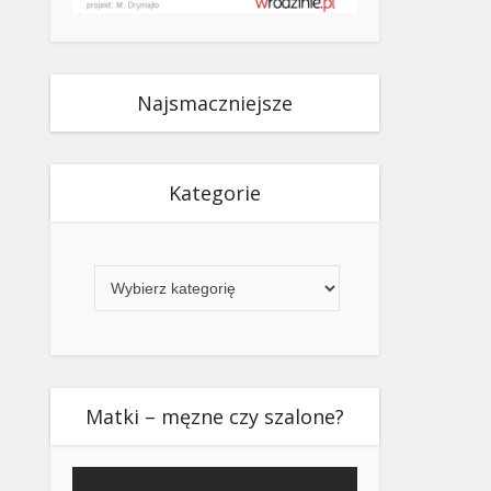
Najsmaczniejsze
Kategorie
Kategorie
Matki – męzne czy szalone?