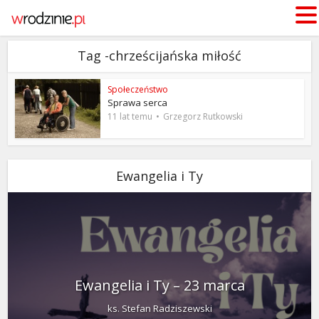
Tag -chrześcijańska miłość
Społeczeństwo
Sprawa serca
11 lat temu
Grzegorz Rutkowski
Ewangelia i Ty
Ewangelia i Ty – 23 marca
ks. Stefan Radziszewski