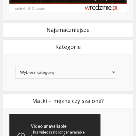
Najsmaczniejsze
Kategorie
Kategorie
Matki – męzne czy szalone?