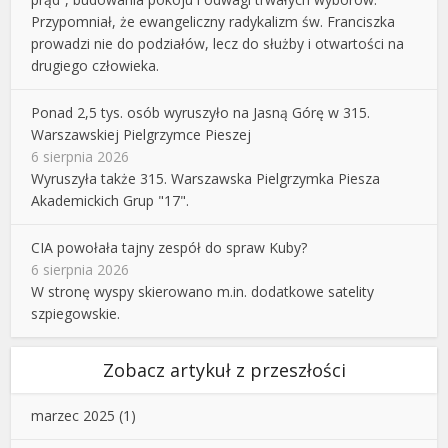
Przypomniał, że ewangeliczny radykalizm św. Franciszka
prowadzi nie do podziałów, lecz do służby i otwartości na
drugiego człowieka.
Ponad 2,5 tys. osób wyruszyło na Jasną Górę w 315.
Warszawskiej Pielgrzymce Pieszej
6 sierpnia 2026
Wyruszyła także 315. Warszawska Pielgrzymka Piesza
Akademickich Grup "17".
CIA powołała tajny zespół do spraw Kuby?
6 sierpnia 2026
W stronę wyspy skierowano m.in. dodatkowe satelity
szpiegowskie.
Zobacz artykuł z przeszłości
marzec 2025
(1)