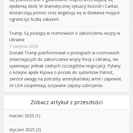
epidemią eboli. W dramatycznej sytuacji Kościół i Caritas
dostarczają pomoc oraz angażują się w działania mające
ograniczyć liczbę zakażeń.
Trump: Są postępy w rozmowach o zakończeniu wojny w
Ukrainie
7 sierpnia 2026
Donald Trump poinformował o postępach w rozmowach
zmierzających do zakończenia wojny Rosji z Ukrainą, nie
ujawniając jednak żadnych szczegółów negocjacji. Pytany
o kolejne apele Kijowa o pociski do systemów Patriot,
zwrócił uwagę na potrzeby amerykańskiej armii i zapewnił,
że USA uzupełniają zużywane zapasy uzbrojenia.
Zobacz artykuł z przeszłości
marzec 2025
(1)
styczeń 2025
(2)