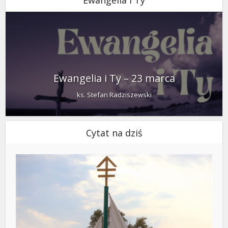
Ewangelia i Ty
Ewangelia i Ty – 23 marca
ks. Stefan Radziszewski
Cytat na dziś