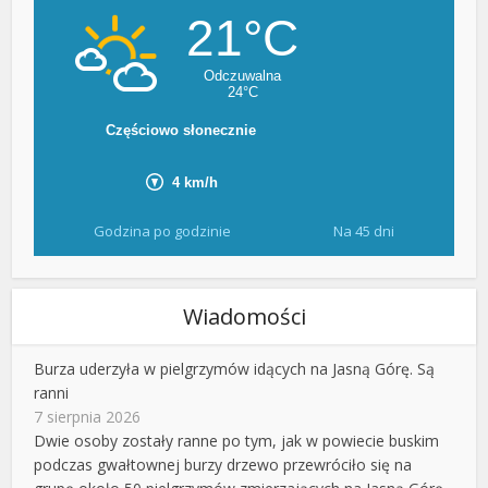
Godzina po godzinie
Na 45 dni
Wiadomości
Burza uderzyła w pielgrzymów idących na Jasną Górę. Są
ranni
7 sierpnia 2026
Dwie osoby zostały ranne po tym, jak w powiecie buskim
podczas gwałtownej burzy drzewo przewróciło się na