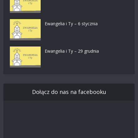
Ewangelia i Ty – 6 stycznia
Ewangelia i Ty – 29 grudnia
Dołącz do nas na facebooku