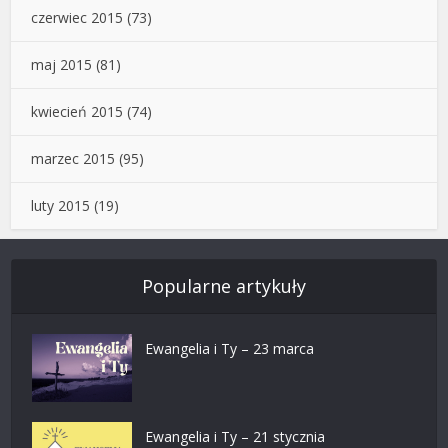
czerwiec 2015
(73)
maj 2015
(81)
kwiecień 2015
(74)
marzec 2015
(95)
luty 2015
(19)
Popularne artykuły
Ewangelia i Ty – 23 marca
Ewangelia i Ty – 21 stycznia