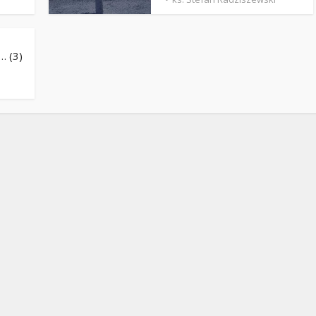
Stefan Radziszewski
ks. Stefan Radziszewski
… (3)