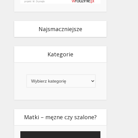
Najsmaczniejsze
Kategorie
Kategorie
Matki – męzne czy szalone?