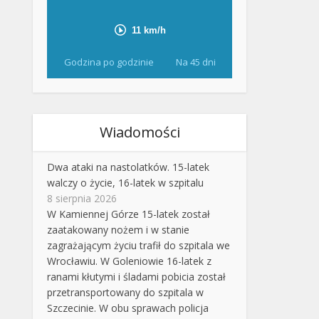
Godzina po godzinie
Na 45 dni
Wiadomości
Dwa ataki na nastolatków. 15-latek
walczy o życie, 16-latek w szpitalu
8 sierpnia 2026
W Kamiennej Górze 15-latek został
zaatakowany nożem i w stanie
zagrażającym życiu trafił do szpitala we
Wrocławiu. W Goleniowie 16-latek z
ranami kłutymi i śladami pobicia został
przetransportowany do szpitala w
Szczecinie. W obu sprawach policja