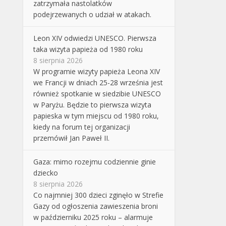
zatrzymała nastolatków
podejrzewanych o udział w atakach.
Leon XIV odwiedzi UNESCO. Pierwsza
taka wizyta papieża od 1980 roku
8 sierpnia 2026
W programie wizyty papieża Leona XIV
we Francji w dniach 25-28 września jest
również spotkanie w siedzibie UNESCO
w Paryżu. Będzie to pierwsza wizyta
papieska w tym miejscu od 1980 roku,
kiedy na forum tej organizacji
przemówił Jan Paweł II.
Gaza: mimo rozejmu codziennie ginie
dziecko
8 sierpnia 2026
Co najmniej 300 dzieci zginęło w Strefie
Gazy od ogłoszenia zawieszenia broni
w październiku 2025 roku – alarmuje