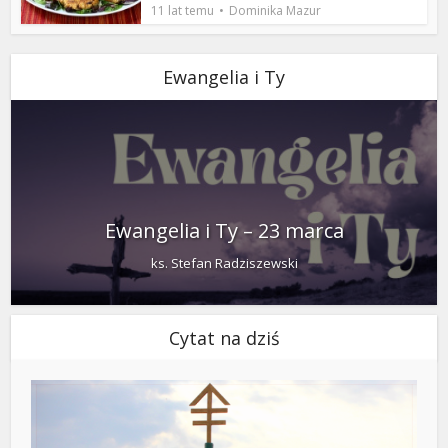
11 lat temu
Dominika Mazur
Ewangelia i Ty
Ewangelia i Ty – 23 marca
ks. Stefan Radziszewski
Cytat na dziś