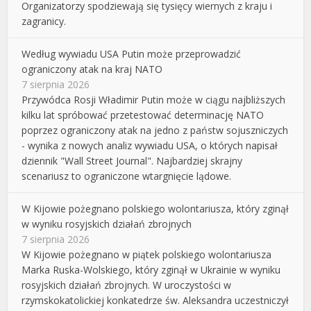
Organizatorzy spodziewają się tysięcy wiernych z kraju i
zagranicy.
Według wywiadu USA Putin może przeprowadzić
ograniczony atak na kraj NATO
7 sierpnia 2026
Przywódca Rosji Władimir Putin może w ciągu najbliższych
kilku lat spróbować przetestować determinację NATO
poprzez ograniczony atak na jedno z państw sojuszniczych
- wynika z nowych analiz wywiadu USA, o których napisał
dziennik "Wall Street Journal". Najbardziej skrajny
scenariusz to ograniczone wtargnięcie lądowe.
W Kijowie pożegnano polskiego wolontariusza, który zginął
w wyniku rosyjskich działań zbrojnych
7 sierpnia 2026
W Kijowie pożegnano w piątek polskiego wolontariusza
Marka Ruska-Wolskiego, który zginął w Ukrainie w wyniku
rosyjskich działań zbrojnych. W uroczystości w
rzymskokatolickiej konkatedrze św. Aleksandra uczestniczył