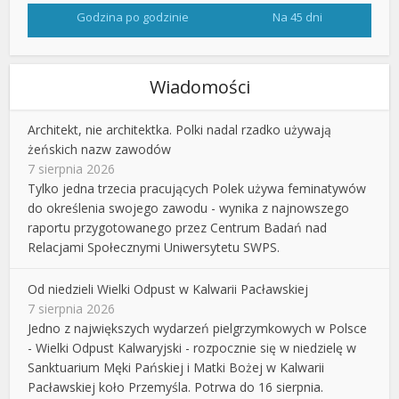
Godzina po godzinie
Na 45 dni
Wiadomości
Architekt, nie architektka. Polki nadal rzadko używają
żeńskich nazw zawodów
7 sierpnia 2026
Tylko jedna trzecia pracujących Polek używa feminatywów
do określenia swojego zawodu - wynika z najnowszego
raportu przygotowanego przez Centrum Badań nad
Relacjami Społecznymi Uniwersytetu SWPS.
Od niedzieli Wielki Odpust w Kalwarii Pacławskiej
7 sierpnia 2026
Jedno z największych wydarzeń pielgrzymkowych w Polsce
- Wielki Odpust Kalwaryjski - rozpocznie się w niedzielę w
Sanktuarium Męki Pańskiej i Matki Bożej w Kalwarii
Pacławskiej koło Przemyśla. Potrwa do 16 sierpnia.