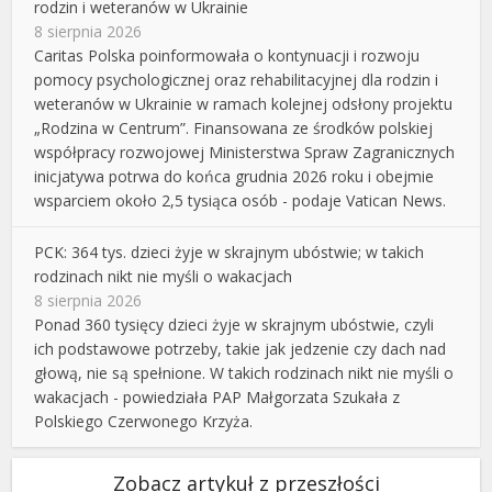
rodzin i weteranów w Ukrainie
8 sierpnia 2026
Caritas Polska poinformowała o kontynuacji i rozwoju
pomocy psychologicznej oraz rehabilitacyjnej dla rodzin i
weteranów w Ukrainie w ramach kolejnej odsłony projektu
„Rodzina w Centrum”. Finansowana ze środków polskiej
współpracy rozwojowej Ministerstwa Spraw Zagranicznych
inicjatywa potrwa do końca grudnia 2026 roku i obejmie
wsparciem około 2,5 tysiąca osób - podaje Vatican News.
PCK: 364 tys. dzieci żyje w skrajnym ubóstwie; w takich
rodzinach nikt nie myśli o wakacjach
8 sierpnia 2026
Ponad 360 tysięcy dzieci żyje w skrajnym ubóstwie, czyli
ich podstawowe potrzeby, takie jak jedzenie czy dach nad
głową, nie są spełnione. W takich rodzinach nikt nie myśli o
wakacjach - powiedziała PAP Małgorzata Szukała z
Polskiego Czerwonego Krzyża.
Zobacz artykuł z przeszłości