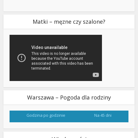
Matki – męzne czy szalone?
Warszawa – Pogoda dla rodziny
Godzina po godzinie
Na 45 dni