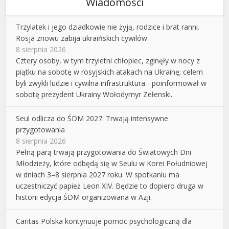
Wiadomości
Trzylatek i jego dziadkowie nie żyją, rodzice i brat ranni.
Rosja znowu zabija ukraińskich cywilów
8 sierpnia 2026
Cztery osoby, w tym trzyletni chłopiec, zginęły w nocy z
piątku na sobotę w rosyjskich atakach na Ukrainę; celem
byli zwykli ludzie i cywilna infrastruktura - poinformował w
sobotę prezydent Ukrainy Wołodymyr Zełenski.
Seul odlicza do ŚDM 2027. Trwają intensywne
przygotowania
8 sierpnia 2026
Pełną parą trwają przygotowania do Światowych Dni
Młodzieży, które odbędą się w Seulu w Korei Południowej
w dniach 3–8 sierpnia 2027 roku. W spotkaniu ma
uczestniczyć papież Leon XIV. Będzie to dopiero druga w
historii edycja ŚDM organizowana w Azji.
Caritas Polska kontynuuje pomoc psychologiczną dla