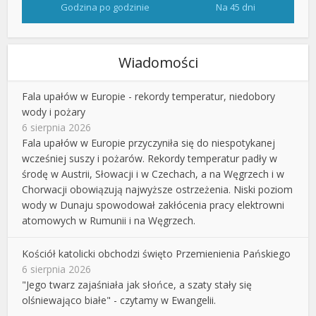
Godzina po godzinie
Na 45 dni
Wiadomości
Fala upałów w Europie - rekordy temperatur, niedobory
wody i pożary
6 sierpnia 2026
Fala upałów w Europie przyczyniła się do niespotykanej
wcześniej suszy i pożarów. Rekordy temperatur padły w
środę w Austrii, Słowacji i w Czechach, a na Węgrzech i w
Chorwacji obowiązują najwyższe ostrzeżenia. Niski poziom
wody w Dunaju spowodował zakłócenia pracy elektrowni
atomowych w Rumunii i na Węgrzech.
Kościół katolicki obchodzi święto Przemienienia Pańskiego
6 sierpnia 2026
"Jego twarz zajaśniała jak słońce, a szaty stały się
olśniewająco białe" - czytamy w Ewangelii.