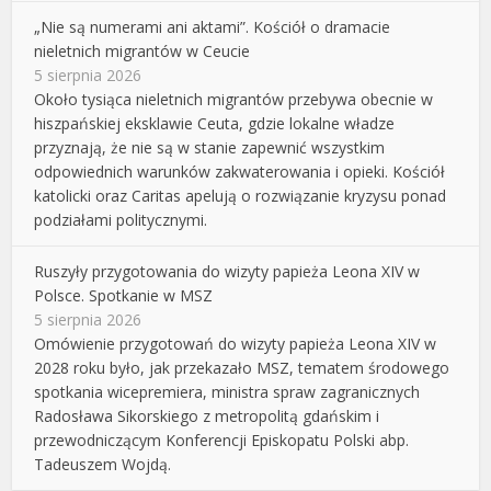
„Nie są numerami ani aktami”. Kościół o dramacie
nieletnich migrantów w Ceucie
5 sierpnia 2026
Około tysiąca nieletnich migrantów przebywa obecnie w
hiszpańskiej eksklawie Ceuta, gdzie lokalne władze
przyznają, że nie są w stanie zapewnić wszystkim
odpowiednich warunków zakwaterowania i opieki. Kościół
katolicki oraz Caritas apelują o rozwiązanie kryzysu ponad
podziałami politycznymi.
Ruszyły przygotowania do wizyty papieża Leona XIV w
Polsce. Spotkanie w MSZ
5 sierpnia 2026
Omówienie przygotowań do wizyty papieża Leona XIV w
2028 roku było, jak przekazało MSZ, tematem środowego
spotkania wicepremiera, ministra spraw zagranicznych
Radosława Sikorskiego z metropolitą gdańskim i
przewodniczącym Konferencji Episkopatu Polski abp.
Tadeuszem Wojdą.