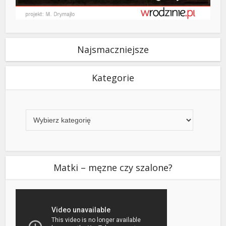
Najsmaczniejsze
Kategorie
Kategorie
Matki – męzne czy szalone?