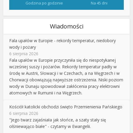
Godzina po godzinie
Na 45 dni
Wiadomości
Fala upałów w Europie - rekordy temperatur, niedobory
wody i pożary
6 sierpnia 2026
Fala upałów w Europie przyczyniła się do niespotykanej
wcześniej suszy i pożarów. Rekordy temperatur padły w
środę w Austrii, Słowacji i w Czechach, a na Węgrzech i w
Chorwacji obowiązują najwyższe ostrzeżenia. Niski poziom
wody w Dunaju spowodował zakłócenia pracy elektrowni
atomowych w Rumunii i na Węgrzech.
Kościół katolicki obchodzi święto Przemienienia Pańskiego
6 sierpnia 2026
"Jego twarz zajaśniała jak słońce, a szaty stały się
olśniewająco białe" - czytamy w Ewangelii.