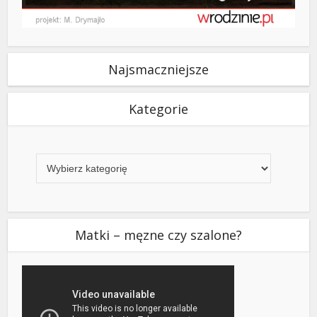
Najsmaczniejsze
Kategorie
Kategorie
Matki – męzne czy szalone?