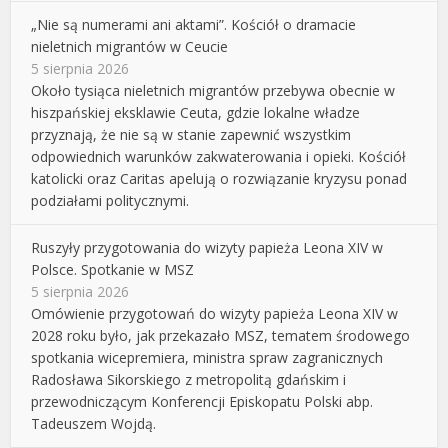
„Nie są numerami ani aktami”. Kościół o dramacie
nieletnich migrantów w Ceucie
5 sierpnia 2026
Około tysiąca nieletnich migrantów przebywa obecnie w
hiszpańskiej eksklawie Ceuta, gdzie lokalne władze
przyznają, że nie są w stanie zapewnić wszystkim
odpowiednich warunków zakwaterowania i opieki. Kościół
katolicki oraz Caritas apelują o rozwiązanie kryzysu ponad
podziałami politycznymi.
Ruszyły przygotowania do wizyty papieża Leona XIV w
Polsce. Spotkanie w MSZ
5 sierpnia 2026
Omówienie przygotowań do wizyty papieża Leona XIV w
2028 roku było, jak przekazało MSZ, tematem środowego
spotkania wicepremiera, ministra spraw zagranicznych
Radosława Sikorskiego z metropolitą gdańskim i
przewodniczącym Konferencji Episkopatu Polski abp.
Tadeuszem Wojdą.