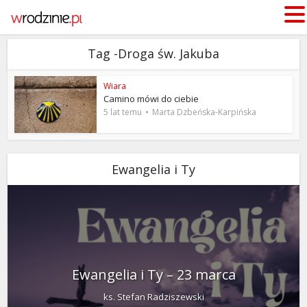
Tag -Droga św. Jakuba
Wiara
Camino mówi do ciebie
5 lat temu
Marta Dzbeńska-Karpińska
Ewangelia i Ty
Ewangelia i Ty – 23 marca
ks. Stefan Radziszewski