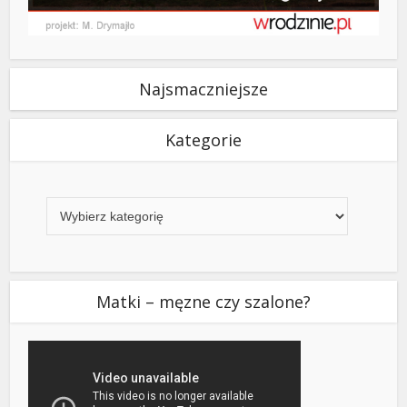
Najsmaczniejsze
Kategorie
Kategorie
Matki – męzne czy szalone?