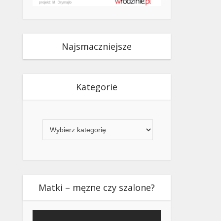
Najsmaczniejsze
Kategorie
Kategorie
Matki – męzne czy szalone?