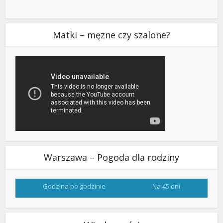
Matki – męzne czy szalone?
Warszawa – Pogoda dla rodziny
Godzina po godzinie
Na 45 dni