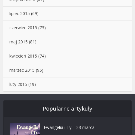
lipiec 2015
(69)
czerwiec 2015
(73)
maj 2015
(81)
kwiecień 2015
(74)
marzec 2015
(95)
luty 2015
(19)
Popularne artykuły
Ewangelia i Ty – 23 marca