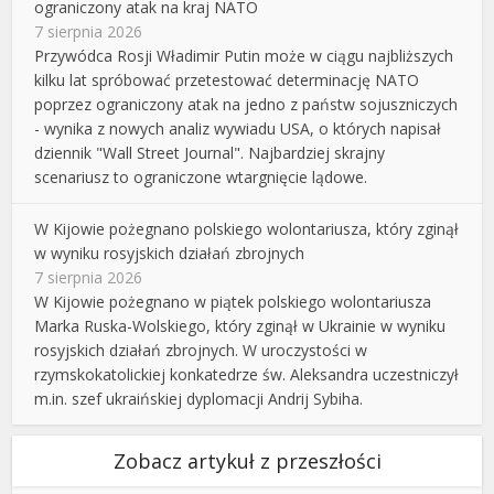
ograniczony atak na kraj NATO
7 sierpnia 2026
Przywódca Rosji Władimir Putin może w ciągu najbliższych
kilku lat spróbować przetestować determinację NATO
poprzez ograniczony atak na jedno z państw sojuszniczych
- wynika z nowych analiz wywiadu USA, o których napisał
dziennik "Wall Street Journal". Najbardziej skrajny
scenariusz to ograniczone wtargnięcie lądowe.
W Kijowie pożegnano polskiego wolontariusza, który zginął
w wyniku rosyjskich działań zbrojnych
7 sierpnia 2026
W Kijowie pożegnano w piątek polskiego wolontariusza
Marka Ruska-Wolskiego, który zginął w Ukrainie w wyniku
rosyjskich działań zbrojnych. W uroczystości w
rzymskokatolickiej konkatedrze św. Aleksandra uczestniczył
m.in. szef ukraińskiej dyplomacji Andrij Sybiha.
Zobacz artykuł z przeszłości