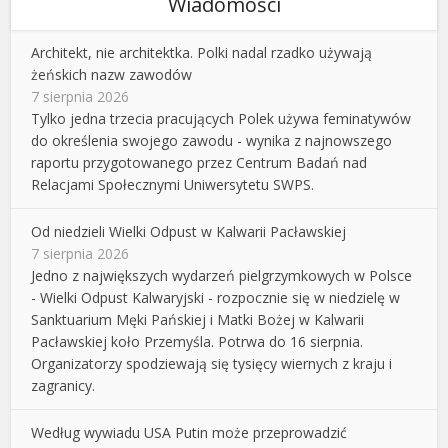
Wiadomości
Architekt, nie architektka. Polki nadal rzadko używają
żeńskich nazw zawodów
7 sierpnia 2026
Tylko jedna trzecia pracujących Polek używa feminatywów
do określenia swojego zawodu - wynika z najnowszego
raportu przygotowanego przez Centrum Badań nad
Relacjami Społecznymi Uniwersytetu SWPS.
Od niedzieli Wielki Odpust w Kalwarii Pacławskiej
7 sierpnia 2026
Jedno z największych wydarzeń pielgrzymkowych w Polsce
- Wielki Odpust Kalwaryjski - rozpocznie się w niedzielę w
Sanktuarium Męki Pańskiej i Matki Bożej w Kalwarii
Pacławskiej koło Przemyśla. Potrwa do 16 sierpnia.
Organizatorzy spodziewają się tysięcy wiernych z kraju i
zagranicy.
Według wywiadu USA Putin może przeprowadzić