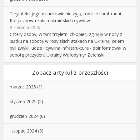
Trzylatek i jego dziadkowie nie żyją, rodzice i brat ranni.
Rosja znowu zabija ukraińskich cywilów
8 sierpnia 2026
Cztery osoby, w tym trzyletni chłopiec, zginęły w nocy z
piątku na sobotę w rosyjskich atakach na Ukrainę; celem
byli zwykli ludzie i cywilna infrastruktura - poinformował w
sobotę prezydent Ukrainy Wołodymyr Zełenski.
Zobacz artykuł z przeszłości
marzec 2025
(1)
styczeń 2025
(2)
grudzień 2024
(6)
listopad 2024
(3)