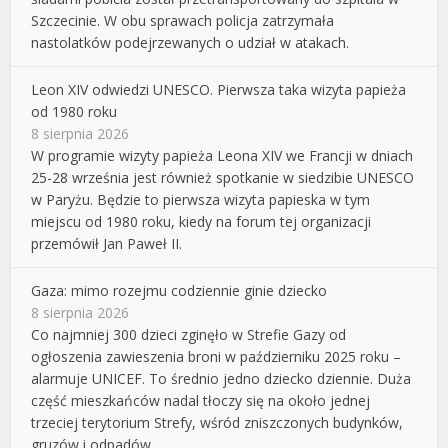
Szczecinie. W obu sprawach policja zatrzymała
nastolatków podejrzewanych o udział w atakach.
Leon XIV odwiedzi UNESCO. Pierwsza taka wizyta papieża
od 1980 roku
8 sierpnia 2026
W programie wizyty papieża Leona XIV we Francji w dniach
25-28 września jest również spotkanie w siedzibie UNESCO
w Paryżu. Będzie to pierwsza wizyta papieska w tym
miejscu od 1980 roku, kiedy na forum tej organizacji
przemówił Jan Paweł II.
Gaza: mimo rozejmu codziennie ginie dziecko
8 sierpnia 2026
Co najmniej 300 dzieci zginęło w Strefie Gazy od
ogłoszenia zawieszenia broni w październiku 2025 roku –
alarmuje UNICEF. To średnio jedno dziecko dziennie. Duża
część mieszkańców nadal tłoczy się na około jednej
trzeciej terytorium Strefy, wśród zniszczonych budynków,
gruzów i odpadów.