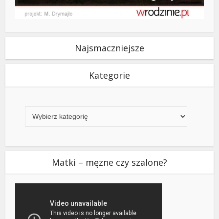
Najsmaczniejsze
Kategorie
Kategorie
Matki – męzne czy szalone?