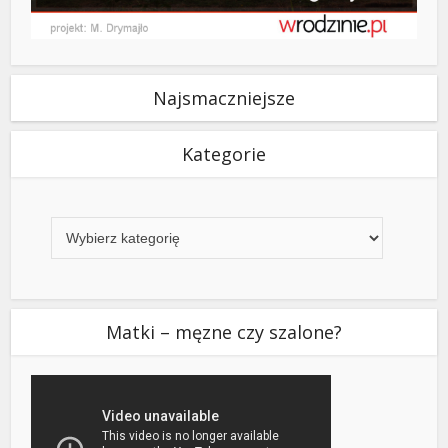
Najsmaczniejsze
Kategorie
Kategorie
Matki – męzne czy szalone?