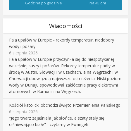
Godzina po godzinie
Na 45 dni
Wiadomości
Fala upałów w Europie - rekordy temperatur, niedobory
wody i pożary
6 sierpnia 2026
Fala upałów w Europie przyczyniła się do niespotykanej
wcześniej suszy i pożarów. Rekordy temperatur padły w
środę w Austrii, Słowacji i w Czechach, a na Węgrzech i w
Chorwacji obowiązują najwyższe ostrzeżenia. Niski poziom
wody w Dunaju spowodował zakłócenia pracy elektrowni
atomowych w Rumunii i na Węgrzech.
Kościół katolicki obchodzi święto Przemienienia Pańskiego
6 sierpnia 2026
"Jego twarz zajaśniała jak słońce, a szaty stały się
olśniewająco białe" - czytamy w Ewangelii.