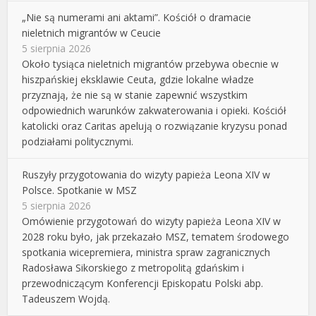
„Nie są numerami ani aktami”. Kościół o dramacie
nieletnich migrantów w Ceucie
5 sierpnia 2026
Około tysiąca nieletnich migrantów przebywa obecnie w
hiszpańskiej eksklawie Ceuta, gdzie lokalne władze
przyznają, że nie są w stanie zapewnić wszystkim
odpowiednich warunków zakwaterowania i opieki. Kościół
katolicki oraz Caritas apelują o rozwiązanie kryzysu ponad
podziałami politycznymi.
Ruszyły przygotowania do wizyty papieża Leona XIV w
Polsce. Spotkanie w MSZ
5 sierpnia 2026
Omówienie przygotowań do wizyty papieża Leona XIV w
2028 roku było, jak przekazało MSZ, tematem środowego
spotkania wicepremiera, ministra spraw zagranicznych
Radosława Sikorskiego z metropolitą gdańskim i
przewodniczącym Konferencji Episkopatu Polski abp.
Tadeuszem Wojdą.