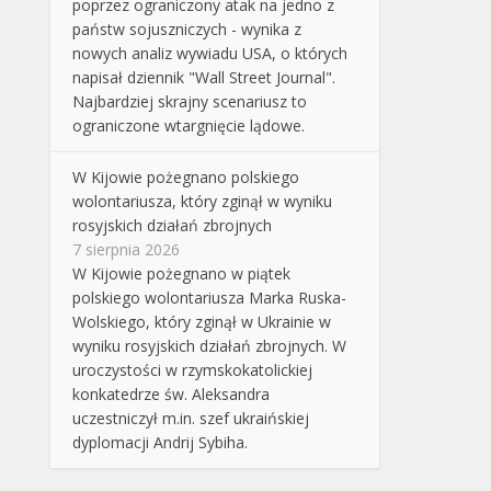
poprzez ograniczony atak na jedno z
państw sojuszniczych - wynika z
nowych analiz wywiadu USA, o których
napisał dziennik "Wall Street Journal".
Najbardziej skrajny scenariusz to
ograniczone wtargnięcie lądowe.
W Kijowie pożegnano polskiego
wolontariusza, który zginął w wyniku
rosyjskich działań zbrojnych
7 sierpnia 2026
W Kijowie pożegnano w piątek
polskiego wolontariusza Marka Ruska-
Wolskiego, który zginął w Ukrainie w
wyniku rosyjskich działań zbrojnych. W
uroczystości w rzymskokatolickiej
konkatedrze św. Aleksandra
uczestniczył m.in. szef ukraińskiej
dyplomacji Andrij Sybiha.