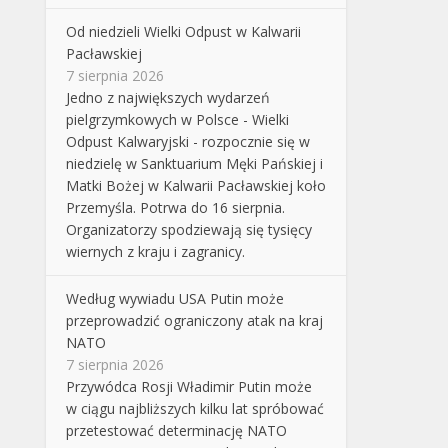
Od niedzieli Wielki Odpust w Kalwarii
Pacławskiej
7 sierpnia 2026
Jedno z największych wydarzeń
pielgrzymkowych w Polsce - Wielki
Odpust Kalwaryjski - rozpocznie się w
niedzielę w Sanktuarium Męki Pańskiej i
Matki Bożej w Kalwarii Pacławskiej koło
Przemyśla. Potrwa do 16 sierpnia.
Organizatorzy spodziewają się tysięcy
wiernych z kraju i zagranicy.
Według wywiadu USA Putin może
przeprowadzić ograniczony atak na kraj
NATO
7 sierpnia 2026
Przywódca Rosji Władimir Putin może
w ciągu najbliższych kilku lat spróbować
przetestować determinację NATO