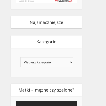
Najsmaczniejsze
Kategorie
Kategorie
Matki – męzne czy szalone?