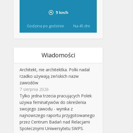
Godzina po godzinie
Na 45 dni
Wiadomości
Architekt, nie architektka. Polki nadal
rzadko używają żeńskich nazw
zawodów
7 sierpnia 2026
Tylko jedna trzecia pracujących Polek
używa feminatywów do określenia
swojego zawodu - wynika z
najnowszego raportu przygotowanego
przez Centrum Badań nad Relacjami
Społecznymi Uniwersytetu SWPS.