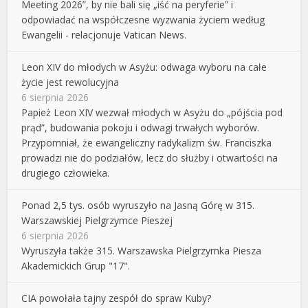
Meeting 2026”, by nie bali się „iść na peryferie” i
odpowiadać na współczesne wyzwania życiem według
Ewangelii - relacjonuje Vatican News.
Leon XIV do młodych w Asyżu: odwaga wyboru na całe
życie jest rewolucyjna
6 sierpnia 2026
Papież Leon XIV wezwał młodych w Asyżu do „pójścia pod
prąd”, budowania pokoju i odwagi trwałych wyborów.
Przypomniał, że ewangeliczny radykalizm św. Franciszka
prowadzi nie do podziałów, lecz do służby i otwartości na
drugiego człowieka.
Ponad 2,5 tys. osób wyruszyło na Jasną Górę w 315.
Warszawskiej Pielgrzymce Pieszej
6 sierpnia 2026
Wyruszyła także 315. Warszawska Pielgrzymka Piesza
Akademickich Grup "17".
CIA powołała tajny zespół do spraw Kuby?