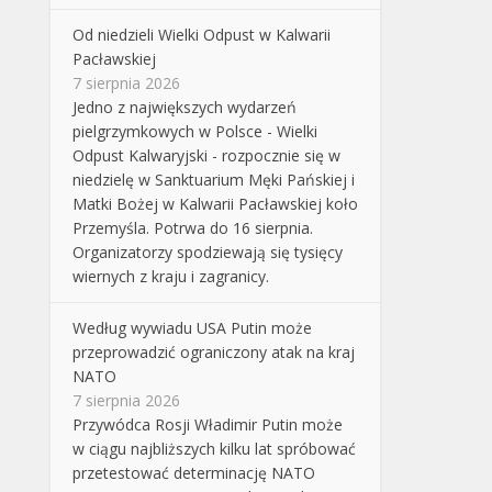
Od niedzieli Wielki Odpust w Kalwarii
Pacławskiej
7 sierpnia 2026
Jedno z największych wydarzeń
pielgrzymkowych w Polsce - Wielki
Odpust Kalwaryjski - rozpocznie się w
niedzielę w Sanktuarium Męki Pańskiej i
Matki Bożej w Kalwarii Pacławskiej koło
Przemyśla. Potrwa do 16 sierpnia.
Organizatorzy spodziewają się tysięcy
wiernych z kraju i zagranicy.
Według wywiadu USA Putin może
przeprowadzić ograniczony atak na kraj
NATO
7 sierpnia 2026
Przywódca Rosji Władimir Putin może
w ciągu najbliższych kilku lat spróbować
przetestować determinację NATO