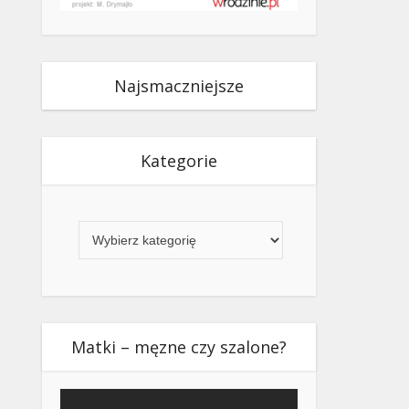
Najsmaczniejsze
Kategorie
Kategorie
Matki – męzne czy szalone?