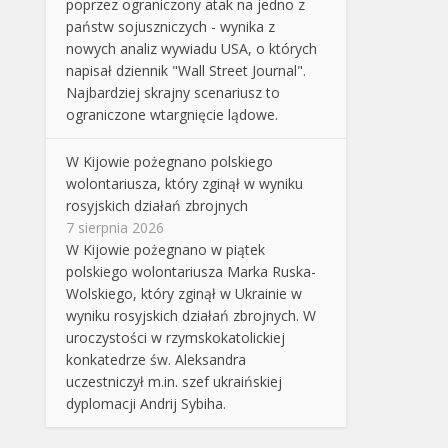
poprzez ograniczony atak na jedno z
państw sojuszniczych - wynika z
nowych analiz wywiadu USA, o których
napisał dziennik "Wall Street Journal".
Najbardziej skrajny scenariusz to
ograniczone wtargnięcie lądowe.
W Kijowie pożegnano polskiego
wolontariusza, który zginął w wyniku
rosyjskich działań zbrojnych
7 sierpnia 2026
W Kijowie pożegnano w piątek
polskiego wolontariusza Marka Ruska-
Wolskiego, który zginął w Ukrainie w
wyniku rosyjskich działań zbrojnych. W
uroczystości w rzymskokatolickiej
konkatedrze św. Aleksandra
uczestniczył m.in. szef ukraińskiej
dyplomacji Andrij Sybiha.