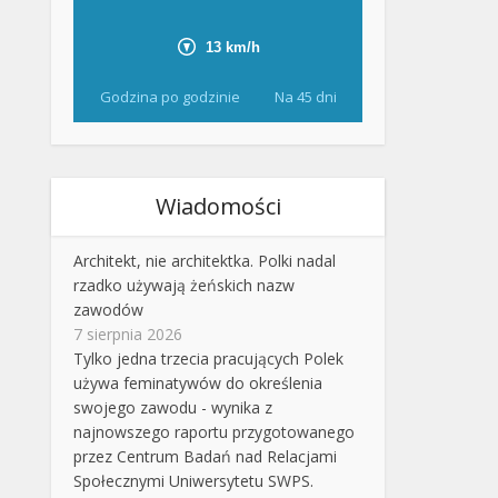
Godzina po godzinie
Na 45 dni
Wiadomości
Architekt, nie architektka. Polki nadal
rzadko używają żeńskich nazw
zawodów
7 sierpnia 2026
Tylko jedna trzecia pracujących Polek
używa feminatywów do określenia
swojego zawodu - wynika z
najnowszego raportu przygotowanego
przez Centrum Badań nad Relacjami
Społecznymi Uniwersytetu SWPS.