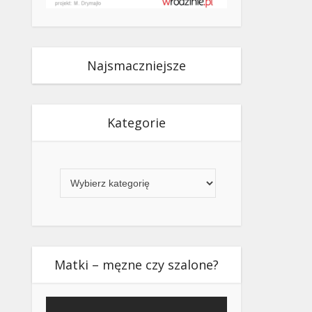
Najsmaczniejsze
Kategorie
Kategorie
Matki – męzne czy szalone?