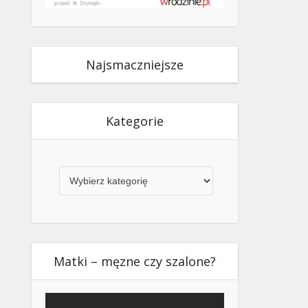
Najsmaczniejsze
Kategorie
Kategorie
Matki – męzne czy szalone?