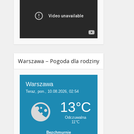
Warszawa – Pogoda dla rodziny