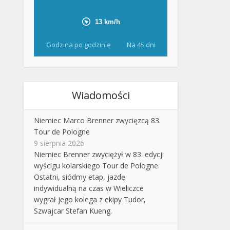
Godzina po godzinie
Na 45 dni
Wiadomości
Niemiec Marco Brenner zwycięzcą 83.
Tour de Pologne
9 sierpnia 2026
Niemiec Brenner zwyciężył w 83. edycji
wyścigu kolarskiego Tour de Pologne.
Ostatni, siódmy etap, jazdę
indywidualną na czas w Wieliczce
wygrał jego kolega z ekipy Tudor,
Szwajcar Stefan Kueng.