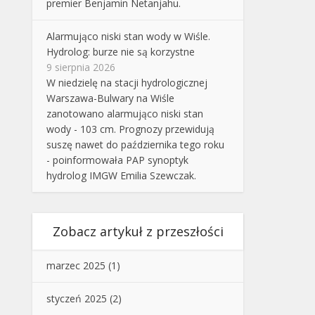
premier Benjamin Netanjahu.
Alarmująco niski stan wody w Wiśle.
Hydrolog: burze nie są korzystne
9 sierpnia 2026
W niedzielę na stacji hydrologicznej
Warszawa-Bulwary na Wiśle
zanotowano alarmująco niski stan
wody - 103 cm. Prognozy przewidują
suszę nawet do października tego roku
- poinformowała PAP synoptyk
hydrolog IMGW Emilia Szewczak.
Zobacz artykuł z przeszłości
marzec 2025
(1)
styczeń 2025
(2)