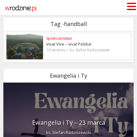
Tag -handball
Społeczeństwo
Vivat Vive – vivat Polska!
10 lat temu
ks. Stefan Radziszewski
Ewangelia i Ty
Ewangelia i Ty – 23 marca
ks. Stefan Radziszewski