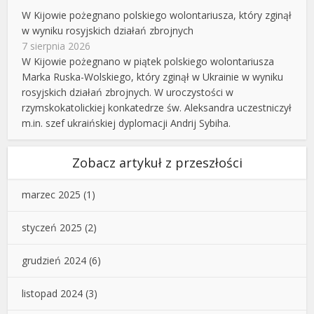
W Kijowie pożegnano polskiego wolontariusza, który zginął
w wyniku rosyjskich działań zbrojnych
7 sierpnia 2026
W Kijowie pożegnano w piątek polskiego wolontariusza
Marka Ruska-Wolskiego, który zginął w Ukrainie w wyniku
rosyjskich działań zbrojnych. W uroczystości w
rzymskokatolickiej konkatedrze św. Aleksandra uczestniczył
m.in. szef ukraińskiej dyplomacji Andrij Sybiha.
Zobacz artykuł z przeszłości
marzec 2025
(1)
styczeń 2025
(2)
grudzień 2024
(6)
listopad 2024
(3)