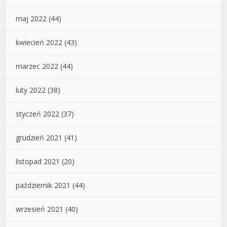
maj 2022
(44)
kwiecień 2022
(43)
marzec 2022
(44)
luty 2022
(38)
styczeń 2022
(37)
grudzień 2021
(41)
listopad 2021
(20)
październik 2021
(44)
wrzesień 2021
(40)