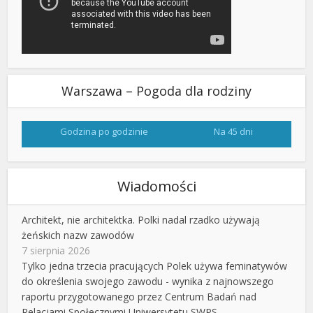
Warszawa – Pogoda dla rodziny
Godzina po godzinie
Na 45 dni
Wiadomości
Architekt, nie architektka. Polki nadal rzadko używają
żeńskich nazw zawodów
7 sierpnia 2026
Tylko jedna trzecia pracujących Polek używa feminatywów
do określenia swojego zawodu - wynika z najnowszego
raportu przygotowanego przez Centrum Badań nad
Relacjami Społecznymi Uniwersytetu SWPS.