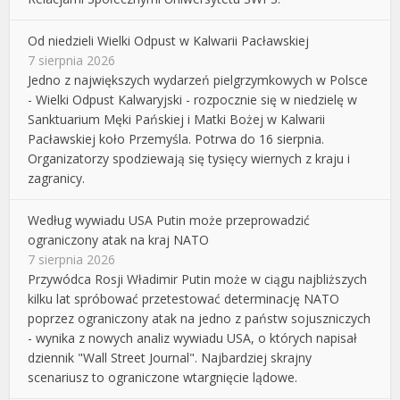
Od niedzieli Wielki Odpust w Kalwarii Pacławskiej
7 sierpnia 2026
Jedno z największych wydarzeń pielgrzymkowych w Polsce
- Wielki Odpust Kalwaryjski - rozpocznie się w niedzielę w
Sanktuarium Męki Pańskiej i Matki Bożej w Kalwarii
Pacławskiej koło Przemyśla. Potrwa do 16 sierpnia.
Organizatorzy spodziewają się tysięcy wiernych z kraju i
zagranicy.
Według wywiadu USA Putin może przeprowadzić
ograniczony atak na kraj NATO
7 sierpnia 2026
Przywódca Rosji Władimir Putin może w ciągu najbliższych
kilku lat spróbować przetestować determinację NATO
poprzez ograniczony atak na jedno z państw sojuszniczych
- wynika z nowych analiz wywiadu USA, o których napisał
dziennik "Wall Street Journal". Najbardziej skrajny
scenariusz to ograniczone wtargnięcie lądowe.