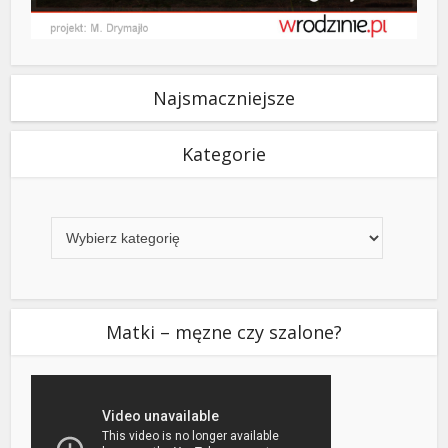
Najsmaczniejsze
Kategorie
Kategorie
Matki – męzne czy szalone?