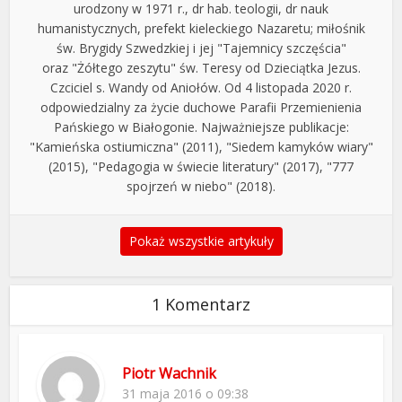
urodzony w 1971 r., dr hab. teologii, dr nauk
humanistycznych, prefekt kieleckiego Nazaretu; miłośnik
św. Brygidy Szwedzkiej i jej "Tajemnicy szczęścia"
oraz "Żółtego zeszytu" św. Teresy od Dzieciątka Jezus.
Czciciel s. Wandy od Aniołów. Od 4 listopada 2020 r.
odpowiedzialny za życie duchowe Parafii Przemienienia
Pańskiego w Białogonie. Najważniejsze publikacje:
"Kamieńska ostiumiczna" (2011), "Siedem kamyków wiary"
(2015), "Pedagogia w świecie literatury" (2017), "777
spojrzeń w niebo" (2018).
Pokaż wszystkie artykuły
1 Komentarz
Piotr Wachnik
31 maja 2016 o 09:38