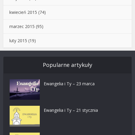
kwiecień 2015
(74)
marzec 2015
(95)
luty 2015
(19)
Popularne artykuły
Ewangelia i Ty – 23 marca
Ewangelia i Ty – 21 stycznia