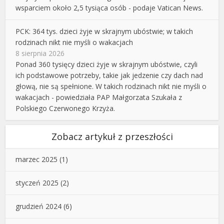
wsparciem około 2,5 tysiąca osób - podaje Vatican News.
PCK: 364 tys. dzieci żyje w skrajnym ubóstwie; w takich
rodzinach nikt nie myśli o wakacjach
8 sierpnia 2026
Ponad 360 tysięcy dzieci żyje w skrajnym ubóstwie, czyli
ich podstawowe potrzeby, takie jak jedzenie czy dach nad
głową, nie są spełnione. W takich rodzinach nikt nie myśli o
wakacjach - powiedziała PAP Małgorzata Szukała z
Polskiego Czerwonego Krzyża.
Zobacz artykuł z przeszłości
marzec 2025
(1)
styczeń 2025
(2)
grudzień 2024
(6)