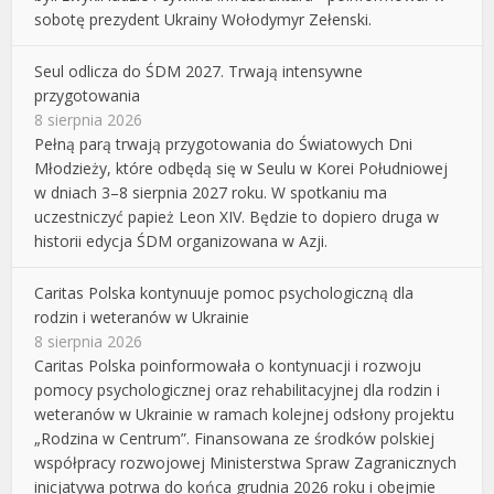
sobotę prezydent Ukrainy Wołodymyr Zełenski.
Seul odlicza do ŚDM 2027. Trwają intensywne
przygotowania
8 sierpnia 2026
Pełną parą trwają przygotowania do Światowych Dni
Młodzieży, które odbędą się w Seulu w Korei Południowej
w dniach 3–8 sierpnia 2027 roku. W spotkaniu ma
uczestniczyć papież Leon XIV. Będzie to dopiero druga w
historii edycja ŚDM organizowana w Azji.
Caritas Polska kontynuuje pomoc psychologiczną dla
rodzin i weteranów w Ukrainie
8 sierpnia 2026
Caritas Polska poinformowała o kontynuacji i rozwoju
pomocy psychologicznej oraz rehabilitacyjnej dla rodzin i
weteranów w Ukrainie w ramach kolejnej odsłony projektu
„Rodzina w Centrum”. Finansowana ze środków polskiej
współpracy rozwojowej Ministerstwa Spraw Zagranicznych
inicjatywa potrwa do końca grudnia 2026 roku i obejmie