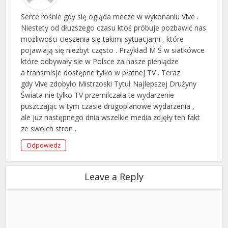
Serce rośnie gdy się ogląda mecze w wykonaniu Vive .
Niestety od dłuzszego czasu ktoś próbuje pozbawić nas
możliwości cieszenia się takimi sytuacjami , które
pojawiają się niezbyt często . Przykład M Ś w siatkówce
które odbywały sie w Polsce za nasze pieniądze
a transmisje dostępne tylko w płatnej TV . Teraz
gdy Vive zdobyło Mistrzoski Tytuł Najlepszej Drużyny
Świata nie tylko TV przemilczała te wydarzenie
puszczając w tym czasie drugoplanowe wydarzenia ,
ale juz następnego dnia wszelkie media zdjęły ten fakt
ze swoich stron .
Odpowiedz
Leave a Reply