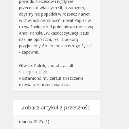
powodu sukcesów i nigdy nie
przeceniali własnych sił, a zarazem,
abyśmy nie popadali w rozpacz nawet
w chwilach ciemności” mówił Papież w
rozważaniu przed południową modlitwą
Anioł Pański. „W każdej sytuacji Jezus
nas nie opuszcza, jeśli z pokorą
przyjmiemy Go do łodzi naszego życia”
- zapewnił.
Gliwice: Rolnik, zaorał... asfalt
9 sierpnia 2026
Postawiono mu zarzut zniszczenia
mienia o znacznej wartości.
Zobacz artykuł z przeszłości
marzec 2025
(1)