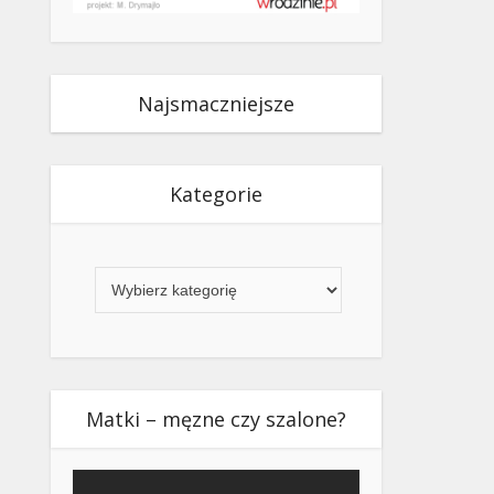
Najsmaczniejsze
Kategorie
Kategorie
Matki – męzne czy szalone?