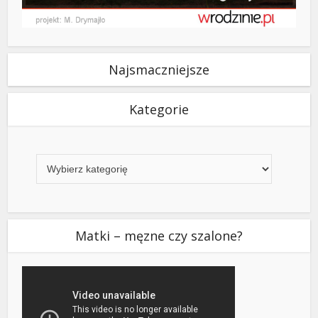
Najsmaczniejsze
Kategorie
Kategorie
Matki – męzne czy szalone?