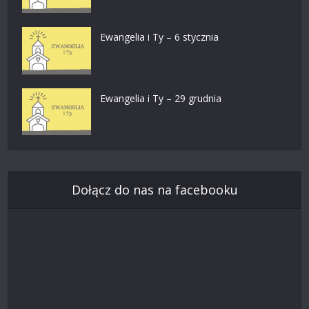
Ewangelia i Ty – 6 stycznia
Ewangelia i Ty – 29 grudnia
Dołącz do nas na facebooku