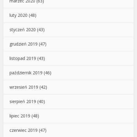
marzec 2020
(63)
luty 2020
(48)
styczeń 2020
(43)
grudzień 2019
(47)
listopad 2019
(43)
październik 2019
(46)
wrzesień 2019
(42)
sierpień 2019
(40)
lipiec 2019
(48)
czerwiec 2019
(47)