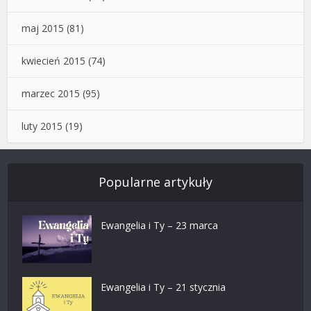
maj 2015
(81)
kwiecień 2015
(74)
marzec 2015
(95)
luty 2015
(19)
Popularne artykuły
Ewangelia i Ty – 23 marca
Ewangelia i Ty – 21 stycznia