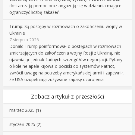
dostarczają pomoc oraz angażują się w działania mające
ograniczyć liczbę zakażeń.
Trump: Są postępy w rozmowach o zakończeniu wojny w
Ukrainie
7 sierpnia 2026
Donald Trump poinformował o postępach w rozmowach
zmierzających do zakończenia wojny Rosji z Ukrainą, nie
ujawniając jednak żadnych szczegółów negocjacji. Pytany
o kolejne apele Kijowa o pociski do systemów Patriot,
zwrócił uwagę na potrzeby amerykańskiej armii i zapewnił,
że USA uzupełniają zużywane zapasy uzbrojenia.
Zobacz artykuł z przeszłości
marzec 2025
(1)
styczeń 2025
(2)