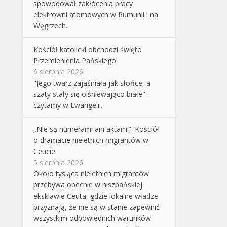
spowodował zakłócenia pracy
elektrowni atomowych w Rumunii i na
Węgrzech.
Kościół katolicki obchodzi święto
Przemienienia Pańskiego
6 sierpnia 2026
"Jego twarz zajaśniała jak słońce, a
szaty stały się olśniewająco białe" -
czytamy w Ewangelii.
„Nie są numerami ani aktami”. Kościół
o dramacie nieletnich migrantów w
Ceucie
5 sierpnia 2026
Około tysiąca nieletnich migrantów
przebywa obecnie w hiszpańskiej
eksklawie Ceuta, gdzie lokalne władze
przyznają, że nie są w stanie zapewnić
wszystkim odpowiednich warunków