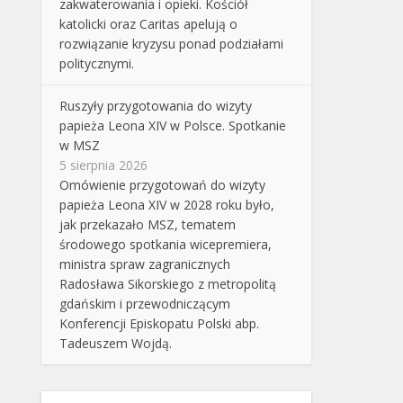
zakwaterowania i opieki. Kościół
katolicki oraz Caritas apelują o
rozwiązanie kryzysu ponad podziałami
politycznymi.
Ruszyły przygotowania do wizyty
papieża Leona XIV w Polsce. Spotkanie
w MSZ
5 sierpnia 2026
Omówienie przygotowań do wizyty
papieża Leona XIV w 2028 roku było,
jak przekazało MSZ, tematem
środowego spotkania wicepremiera,
ministra spraw zagranicznych
Radosława Sikorskiego z metropolitą
gdańskim i przewodniczącym
Konferencji Episkopatu Polski abp.
Tadeuszem Wojdą.