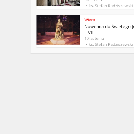
ks. 
ks. Stefan Radziszewski
Wiara
Nowenna do Świętego J
– VII
10 lat temu
ks. Stefan Radziszewski