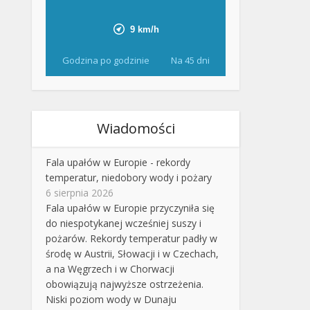
Godzina po godzinie
Na 45 dni
Wiadomości
Fala upałów w Europie - rekordy
temperatur, niedobory wody i pożary
6 sierpnia 2026
Fala upałów w Europie przyczyniła się
do niespotykanej wcześniej suszy i
pożarów. Rekordy temperatur padły w
środę w Austrii, Słowacji i w Czechach,
a na Węgrzech i w Chorwacji
obowiązują najwyższe ostrzeżenia.
Niski poziom wody w Dunaju