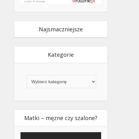
Najsmaczniejsze
Kategorie
Kategorie
Matki – męzne czy szalone?