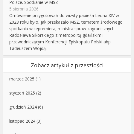
Polsce. Spotkanie w MSZ
5 sierpnia 2026
Omówienie przygotowań do wizyty papieża Leona XIV w
2028 roku było, jak przekazało MSZ, tematem środowego
spotkania wicepremiera, ministra spraw zagranicznych
Radosława Sikorskiego z metropolitą gdańskim i
przewodniczącym Konferencji Episkopatu Polski abp.
Tadeuszem Wojdą.
Zobacz artykuł z przeszłości
marzec 2025
(1)
styczeń 2025
(2)
grudzień 2024
(6)
listopad 2024
(3)