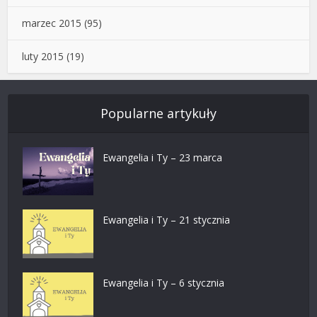
marzec 2015
(95)
luty 2015
(19)
Popularne artykuły
Ewangelia i Ty – 23 marca
Ewangelia i Ty – 21 stycznia
Ewangelia i Ty – 6 stycznia