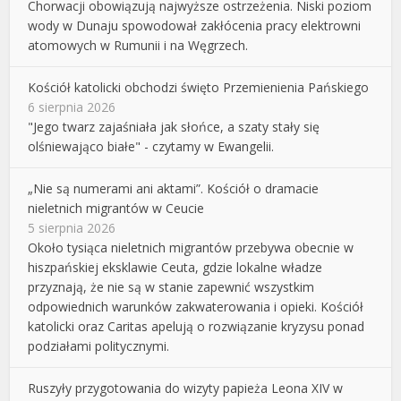
Chorwacji obowiązują najwyższe ostrzeżenia. Niski poziom
wody w Dunaju spowodował zakłócenia pracy elektrowni
atomowych w Rumunii i na Węgrzech.
Kościół katolicki obchodzi święto Przemienienia Pańskiego
6 sierpnia 2026
"Jego twarz zajaśniała jak słońce, a szaty stały się
olśniewająco białe" - czytamy w Ewangelii.
„Nie są numerami ani aktami”. Kościół o dramacie
nieletnich migrantów w Ceucie
5 sierpnia 2026
Około tysiąca nieletnich migrantów przebywa obecnie w
hiszpańskiej eksklawie Ceuta, gdzie lokalne władze
przyznają, że nie są w stanie zapewnić wszystkim
odpowiednich warunków zakwaterowania i opieki. Kościół
katolicki oraz Caritas apelują o rozwiązanie kryzysu ponad
podziałami politycznymi.
Ruszyły przygotowania do wizyty papieża Leona XIV w