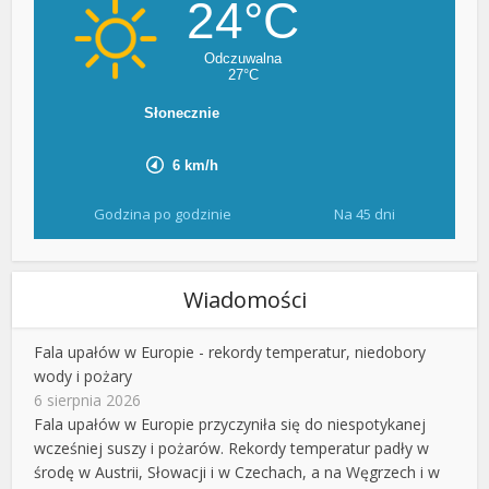
Godzina po godzinie
Na 45 dni
Wiadomości
Fala upałów w Europie - rekordy temperatur, niedobory
wody i pożary
6 sierpnia 2026
Fala upałów w Europie przyczyniła się do niespotykanej
wcześniej suszy i pożarów. Rekordy temperatur padły w
środę w Austrii, Słowacji i w Czechach, a na Węgrzech i w