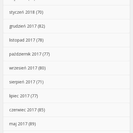
styczeń 2018
(70)
grudzień 2017
(82)
listopad 2017
(78)
październik 2017
(77)
wrzesień 2017
(80)
sierpień 2017
(71)
lipiec 2017
(77)
czerwiec 2017
(85)
maj 2017
(89)