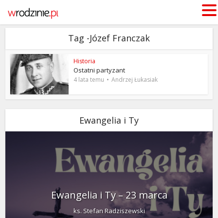
Tag -Józef Franczak
Historia
Ostatni partyzant
4 lata temu
Andrzej Łukasiak
Ewangelia i Ty
Ewangelia i Ty – 23 marca
ks. Stefan Radziszewski