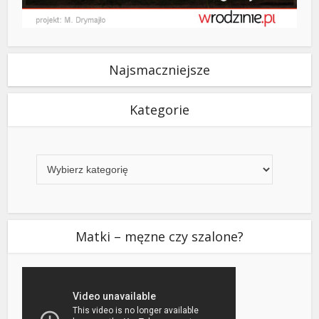
Najsmaczniejsze
Kategorie
Kategorie
Matki – męzne czy szalone?