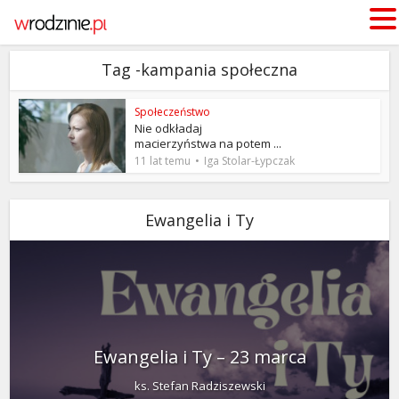
Tag -kampania społeczna
Społeczeństwo
Nie odkładaj
macierzyństwa na potem ...
11 lat temu
Iga Stolar-Łypczak
Ewangelia i Ty
Ewangelia i Ty – 23 marca
ks. Stefan Radziszewski