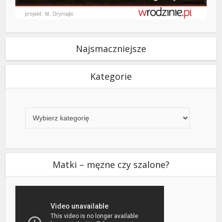
Najsmaczniejsze
Kategorie
Kategorie
Matki – męzne czy szalone?