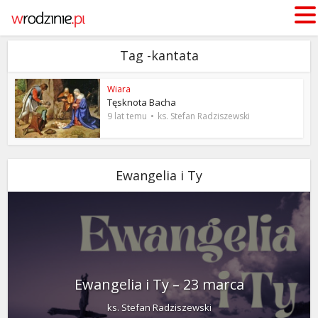
Tag -kantata
Wiara
Tęsknota Bacha
9 lat temu
ks. Stefan Radziszewski
Ewangelia i Ty
Ewangelia i Ty – 23 marca
ks. Stefan Radziszewski