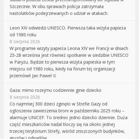
Szczecinie. W obu sprawach policja zatrzymała
nastolatków podejrzewanych o udział w atakach.
Leon XIV odwiedzi UNESCO. Pierwsza taka wizyta papieża
od 1980 roku
8 sierpnia 2026
W programie wizyty papieża Leona XIV we Francji w dniach
25-28 września jest również spotkanie w siedzibie UNESCO
w Paryżu. Będzie to pierwsza wizyta papieska w tym
miejscu od 1980 roku, kiedy na forum tej organizacji
przemówił Jan Paweł II.
Gaza: mimo rozejmu codziennie ginie dziecko
8 sierpnia 2026
Co najmniej 300 dzieci zginęło w Strefie Gazy od
ogłoszenia zawieszenia broni w październiku 2025 roku –
alarmuje UNICEF. To średnio jedno dziecko dziennie. Duża
część mieszkańców nadal tłoczy się na około jednej
trzeciej terytorium Strefy, wśród zniszczonych budynków,
gruzów i odpadów.