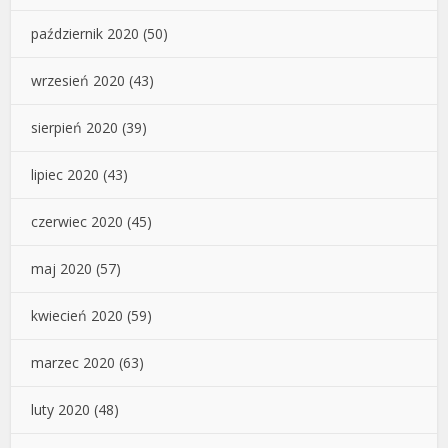
październik 2020
(50)
wrzesień 2020
(43)
sierpień 2020
(39)
lipiec 2020
(43)
czerwiec 2020
(45)
maj 2020
(57)
kwiecień 2020
(59)
marzec 2020
(63)
luty 2020
(48)