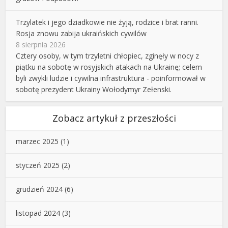
Trzylatek i jego dziadkowie nie żyją, rodzice i brat ranni.
Rosja znowu zabija ukraińskich cywilów
8 sierpnia 2026
Cztery osoby, w tym trzyletni chłopiec, zginęły w nocy z
piątku na sobotę w rosyjskich atakach na Ukrainę; celem
byli zwykli ludzie i cywilna infrastruktura - poinformował w
sobotę prezydent Ukrainy Wołodymyr Zełenski.
Zobacz artykuł z przeszłości
marzec 2025
(1)
styczeń 2025
(2)
grudzień 2024
(6)
listopad 2024
(3)