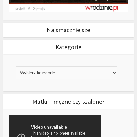
Najsmaczniejsze
Kategorie
Kategorie
Matki – męzne czy szalone?