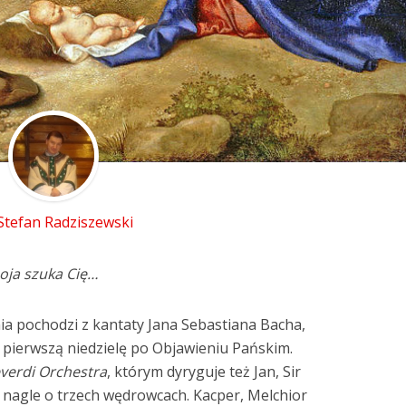
 Stefan Radziszewski
oja szuka Cię…
ia pochodzi z kantaty Jana Sebastiana Bacha,
pierwszą niedzielę po Objawieniu Pańskim.
verdi Orchestra
, którym dyryguje też Jan, Sir
 nagle o trzech wędrowcach. Kacper, Melchior