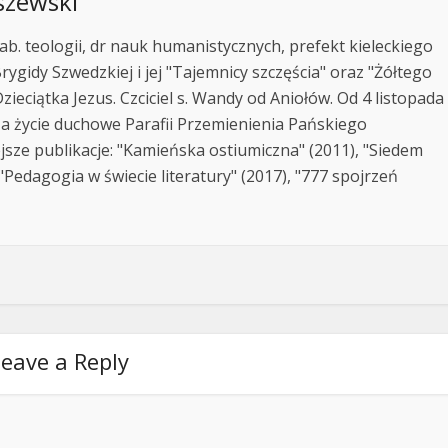
szewski
ab. teologii, dr nauk humanistycznych, prefekt kieleckiego
rygidy Szwedzkiej i jej "Tajemnicy szczęścia" oraz "Żółtego
zieciątka Jezus. Czciciel s. Wandy od Aniołów. Od 4 listopada
za życie duchowe Parafii Przemienienia Pańskiego
jsze publikacje: "Kamieńska ostiumiczna" (2011), "Siedem
Pedagogia w świecie literatury" (2017), "777 spojrzeń
eave a Reply