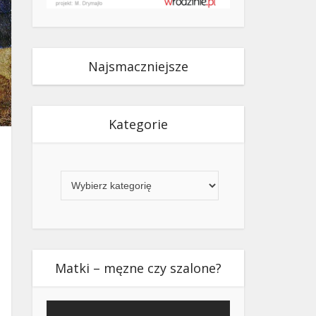
Najsmaczniejsze
Kategorie
Kategorie
Matki – męzne czy szalone?