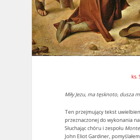
ks.
Miły Jezu, ma tęsknoto, dusza m
Ten przejmujący tekst uwielbien
przeznaczonej do wykonania na 
Słuchając chóru i zespołu
Monte
John Eliot Gardiner, pomyślałem