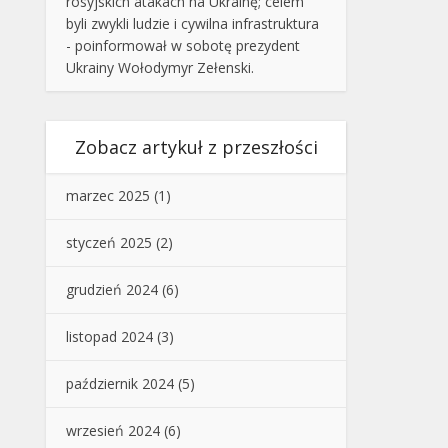
rosyjskich atakach na Ukrainę; celem
byli zwykli ludzie i cywilna infrastruktura
- poinformował w sobotę prezydent
Ukrainy Wołodymyr Zełenski.
Zobacz artykuł z przeszłości
marzec 2025
(1)
styczeń 2025
(2)
grudzień 2024
(6)
listopad 2024
(3)
październik 2024
(5)
wrzesień 2024
(6)