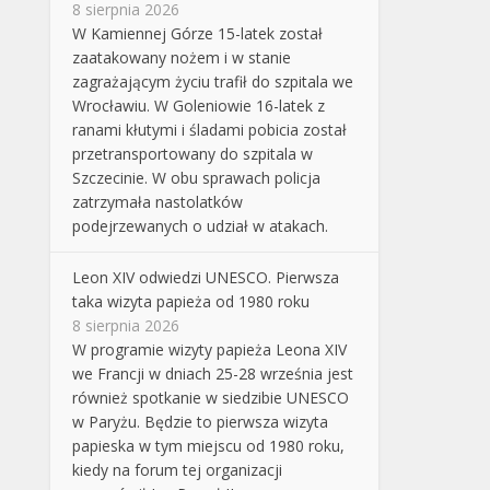
8 sierpnia 2026
W Kamiennej Górze 15-latek został
zaatakowany nożem i w stanie
zagrażającym życiu trafił do szpitala we
Wrocławiu. W Goleniowie 16-latek z
ranami kłutymi i śladami pobicia został
przetransportowany do szpitala w
Szczecinie. W obu sprawach policja
zatrzymała nastolatków
podejrzewanych o udział w atakach.
Leon XIV odwiedzi UNESCO. Pierwsza
taka wizyta papieża od 1980 roku
8 sierpnia 2026
W programie wizyty papieża Leona XIV
we Francji w dniach 25-28 września jest
również spotkanie w siedzibie UNESCO
w Paryżu. Będzie to pierwsza wizyta
papieska w tym miejscu od 1980 roku,
kiedy na forum tej organizacji