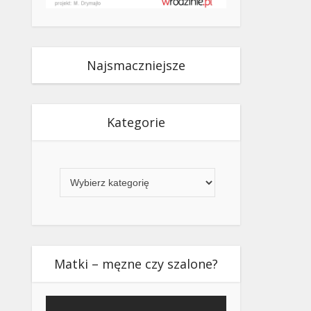
Najsmaczniejsze
Kategorie
Kategorie
Matki – męzne czy szalone?