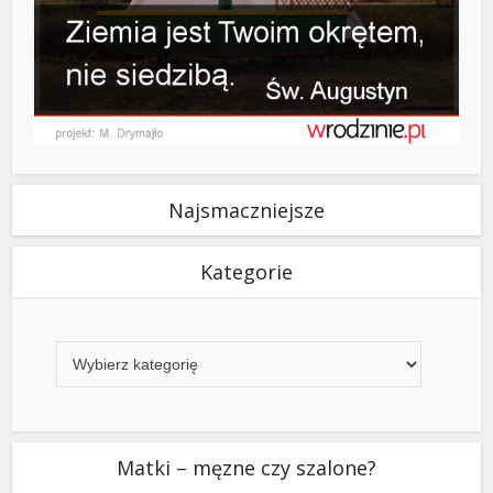
Najsmaczniejsze
Kategorie
Kategorie
Matki – męzne czy szalone?