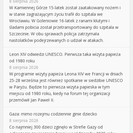
8 sierpnia 2026
W Kamiennej Górze 15-latek został zaatakowany nożem i
w stanie zagrażającym życiu trafił do szpitala we
Wrocławiu. W Goleniowie 16-latek z ranami kłutymi i
śladami pobicia został przetransportowany do szpitala w
Szczecinie. W obu sprawach policja zatrzymała
nastolatków podejrzewanych o udział w atakach.
Leon XIV odwiedzi UNESCO. Pierwsza taka wizyta papieża
od 1980 roku
8 sierpnia 2026
W programie wizyty papieża Leona XIV we Francji w dniach
25-28 września jest również spotkanie w siedzibie UNESCO
w Paryżu. Będzie to pierwsza wizyta papieska w tym
miejscu od 1980 roku, kiedy na forum tej organizacji
przemówił Jan Paweł II.
Gaza: mimo rozejmu codziennie ginie dziecko
8 sierpnia 2026
Co najmniej 300 dzieci zginęło w Strefie Gazy od