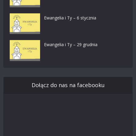
Ewangelia i Ty – 6 stycznia
Ewangelia i Ty – 29 grudnia
Dołącz do nas na facebooku