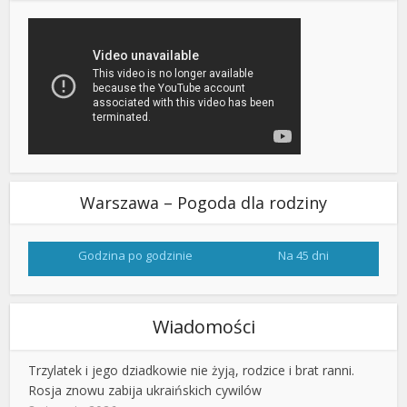
Warszawa – Pogoda dla rodziny
Godzina po godzinie
Na 45 dni
Wiadomości
Trzylatek i jego dziadkowie nie żyją, rodzice i brat ranni.
Rosja znowu zabija ukraińskich cywilów