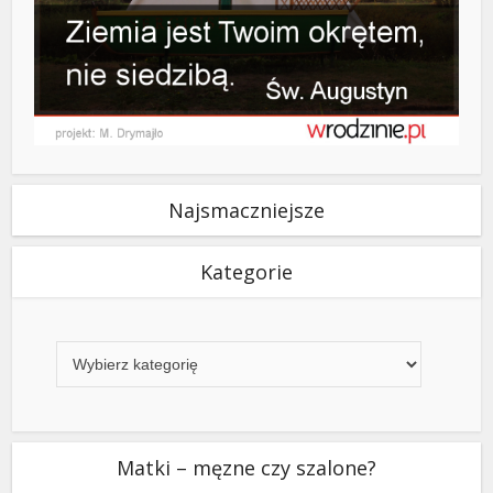
Najsmaczniejsze
Kategorie
Kategorie
Matki – męzne czy szalone?