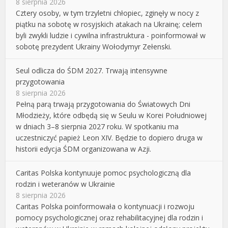
8 sierpnia 2026
Cztery osoby, w tym trzyletni chłopiec, zginęły w nocy z
piątku na sobotę w rosyjskich atakach na Ukrainę; celem
byli zwykli ludzie i cywilna infrastruktura - poinformował w
sobotę prezydent Ukrainy Wołodymyr Zełenski.
Seul odlicza do ŚDM 2027. Trwają intensywne
przygotowania
8 sierpnia 2026
Pełną parą trwają przygotowania do Światowych Dni
Młodzieży, które odbędą się w Seulu w Korei Południowej
w dniach 3–8 sierpnia 2027 roku. W spotkaniu ma
uczestniczyć papież Leon XIV. Będzie to dopiero druga w
historii edycja ŚDM organizowana w Azji.
Caritas Polska kontynuuje pomoc psychologiczną dla
rodzin i weteranów w Ukrainie
8 sierpnia 2026
Caritas Polska poinformowała o kontynuacji i rozwoju
pomocy psychologicznej oraz rehabilitacyjnej dla rodzin i