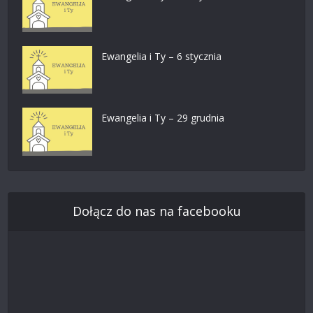
Ewangelia i Ty – 6 stycznia
Ewangelia i Ty – 29 grudnia
Dołącz do nas na facebooku