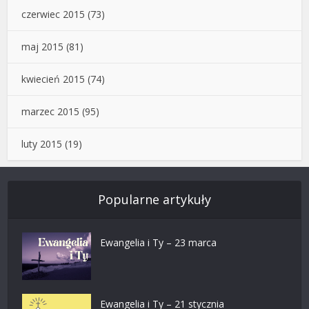
czerwiec 2015
(73)
maj 2015
(81)
kwiecień 2015
(74)
marzec 2015
(95)
luty 2015
(19)
Popularne artykuły
Ewangelia i Ty – 23 marca
Ewangelia i Ty – 21 stycznia