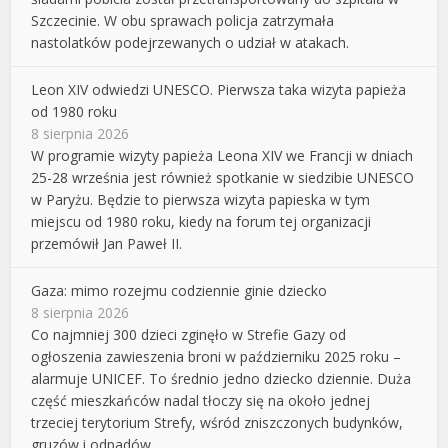
Szczecinie. W obu sprawach policja zatrzymała
nastolatków podejrzewanych o udział w atakach.
Leon XIV odwiedzi UNESCO. Pierwsza taka wizyta papieża
od 1980 roku
8 sierpnia 2026
W programie wizyty papieża Leona XIV we Francji w dniach
25-28 września jest również spotkanie w siedzibie UNESCO
w Paryżu. Będzie to pierwsza wizyta papieska w tym
miejscu od 1980 roku, kiedy na forum tej organizacji
przemówił Jan Paweł II.
Gaza: mimo rozejmu codziennie ginie dziecko
8 sierpnia 2026
Co najmniej 300 dzieci zginęło w Strefie Gazy od
ogłoszenia zawieszenia broni w październiku 2025 roku –
alarmuje UNICEF. To średnio jedno dziecko dziennie. Duża
część mieszkańców nadal tłoczy się na około jednej
trzeciej terytorium Strefy, wśród zniszczonych budynków,
gruzów i odpadów.