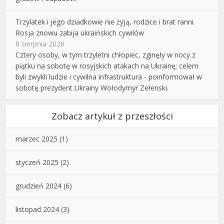
Trzylatek i jego dziadkowie nie żyją, rodzice i brat ranni.
Rosja znowu zabija ukraińskich cywilów
8 sierpnia 2026
Cztery osoby, w tym trzyletni chłopiec, zginęły w nocy z
piątku na sobotę w rosyjskich atakach na Ukrainę; celem
byli zwykli ludzie i cywilna infrastruktura - poinformował w
sobotę prezydent Ukrainy Wołodymyr Zełenski.
Zobacz artykuł z przeszłości
marzec 2025
(1)
styczeń 2025
(2)
grudzień 2024
(6)
listopad 2024
(3)