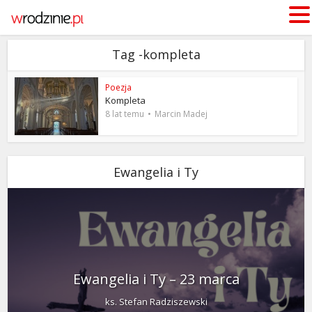
Tag -kompleta
Poezja
Kompleta
8 lat temu
Marcin Madej
Ewangelia i Ty
Ewangelia i Ty – 23 marca
ks. Stefan Radziszewski