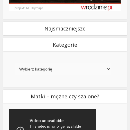
Najsmaczniejsze
Kategorie
Kategorie
Matki – męzne czy szalone?