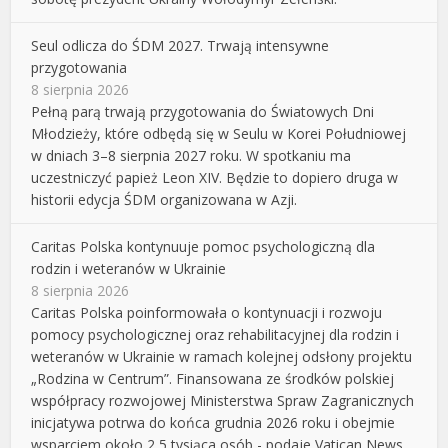
Seul odlicza do ŚDM 2027. Trwają intensywne
przygotowania
8 sierpnia 2026
Pełną parą trwają przygotowania do Światowych Dni
Młodzieży, które odbędą się w Seulu w Korei Południowej
w dniach 3–8 sierpnia 2027 roku. W spotkaniu ma
uczestniczyć papież Leon XIV. Będzie to dopiero druga w
historii edycja ŚDM organizowana w Azji.
Caritas Polska kontynuuje pomoc psychologiczną dla
rodzin i weteranów w Ukrainie
8 sierpnia 2026
Caritas Polska poinformowała o kontynuacji i rozwoju
pomocy psychologicznej oraz rehabilitacyjnej dla rodzin i
weteranów w Ukrainie w ramach kolejnej odsłony projektu
„Rodzina w Centrum”. Finansowana ze środków polskiej
współpracy rozwojowej Ministerstwa Spraw Zagranicznych
inicjatywa potrwa do końca grudnia 2026 roku i obejmie
wsparciem około 2,5 tysiąca osób - podaje Vatican News.