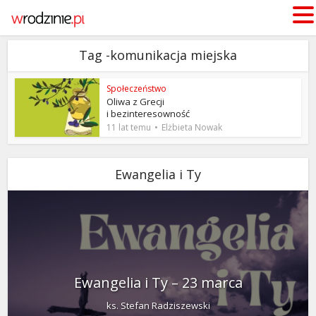
Tag -komunikacja miejska
Społeczeństwo
Oliwa z Grecji
i bezinteresowność
11 lat temu
Elżbieta Nowak
Ewangelia i Ty
Ewangelia i Ty – 23 marca
ks. Stefan Radziszewski