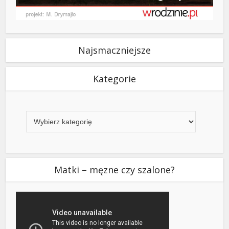
Najsmaczniejsze
Kategorie
Kategorie
Matki – męzne czy szalone?