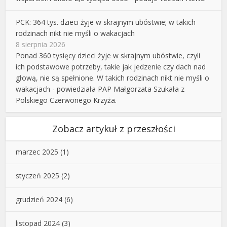
PCK: 364 tys. dzieci żyje w skrajnym ubóstwie; w takich
rodzinach nikt nie myśli o wakacjach
8 sierpnia 2026
Ponad 360 tysięcy dzieci żyje w skrajnym ubóstwie, czyli
ich podstawowe potrzeby, takie jak jedzenie czy dach nad
głową, nie są spełnione. W takich rodzinach nikt nie myśli o
wakacjach - powiedziała PAP Małgorzata Szukała z
Polskiego Czerwonego Krzyża.
Zobacz artykuł z przeszłości
marzec 2025
(1)
styczeń 2025
(2)
grudzień 2024
(6)
listopad 2024
(3)