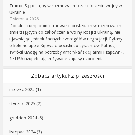
Trump: Są postępy w rozmowach o zakończeniu wojny w
Ukrainie
7 sierpnia 2026
Donald Trump poinformował o postępach w rozmowach
zmierzających do zakończenia wojny Rosji z Ukrainą, nie
ujawniając jednak żadnych szczegółów negocjacji. Pytany
o kolejne apele Kijowa o pociski do systemów Patriot,
zwrócił uwagę na potrzeby amerykańskiej armii i zapewnił,
że USA uzupełniają zużywane zapasy uzbrojenia.
Zobacz artykuł z przeszłości
marzec 2025
(1)
styczeń 2025
(2)
grudzień 2024
(6)
listopad 2024
(3)