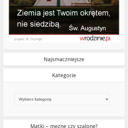
Najsmaczniejsze
Kategorie
Kategorie
Matki – męzne czy szalone?