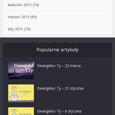
kwiecień 2015
(74)
marzec 2015
(95)
luty 2015
(19)
Popularne artykuły
Ewangelia i Ty – 23 marca
Ewangelia i Ty – 21 stycznia
Ewangelia i Ty – 6 stycznia