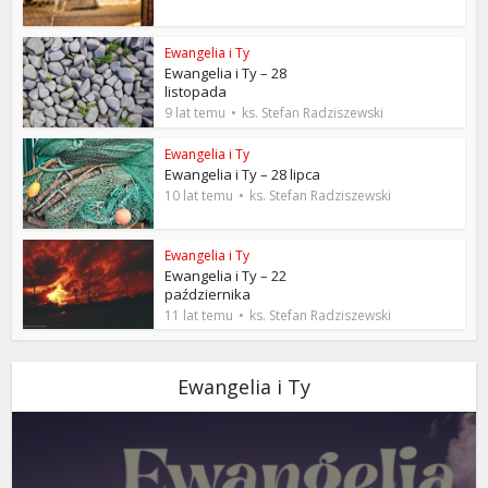
Ewangelia i Ty
Ewangelia i Ty – 28
listopada
9 lat temu
ks. Stefan Radziszewski
Ewangelia i Ty
Ewangelia i Ty – 28 lipca
10 lat temu
ks. Stefan Radziszewski
Ewangelia i Ty
Ewangelia i Ty – 22
października
11 lat temu
ks. Stefan Radziszewski
Ewangelia i Ty