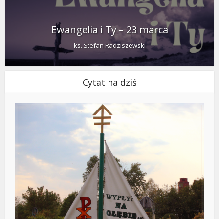
Ewangelia i Ty – 23 marca
ks. Stefan Radziszewski
Cytat na dziś