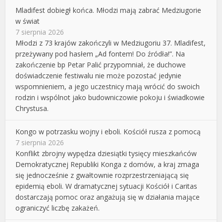
Mladifest dobiegł końca. Młodzi mają zabrać Medziugorie
w świat
7 sierpnia 2026
Młodzi z 73 krajów zakończyli w Medziugoriu 37. Mladifest,
przeżywany pod hasłem „Ad fontem! Do źródła!”. Na
zakończenie bp Petar Palić przypomniał, że duchowe
doświadczenie festiwalu nie może pozostać jedynie
wspomnieniem, a jego uczestnicy mają wrócić do swoich
rodzin i wspólnot jako budowniczowie pokoju i świadkowie
Chrystusa.
Kongo w potrzasku wojny i eboli. Kościół rusza z pomocą
7 sierpnia 2026
Konflikt zbrojny wypędza dziesiątki tysięcy mieszkańców
Demokratycznej Republiki Konga z domów, a kraj zmaga
się jednocześnie z gwałtownie rozprzestrzeniającą się
epidemią eboli. W dramatycznej sytuacji Kościół i Caritas
dostarczają pomoc oraz angażują się w działania mające
ograniczyć liczbę zakażeń.