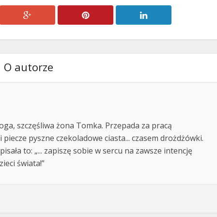
O autorze
ga, szczęśliwa żona Tomka. Przepada za pracą
i piecze pyszne czekoladowe ciasta... czasem drożdżówki.
isała to: „... zapiszę sobie w sercu na zawsze intencję
ieci świata!”