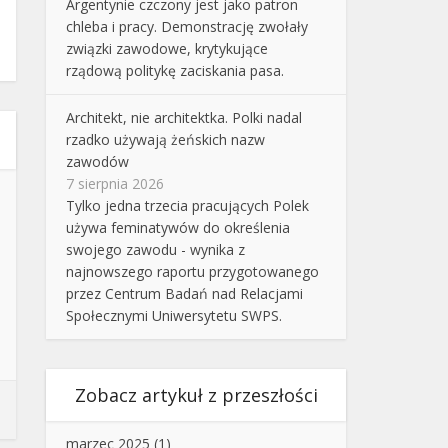
Argentynie czczony jest jako patron
chleba i pracy. Demonstrację zwołały
związki zawodowe, krytykujące
rządową politykę zaciskania pasa.
Architekt, nie architektka. Polki nadal
rzadko używają żeńskich nazw
zawodów
7 sierpnia 2026
Tylko jedna trzecia pracujących Polek
używa feminatywów do określenia
swojego zawodu - wynika z
najnowszego raportu przygotowanego
przez Centrum Badań nad Relacjami
Społecznymi Uniwersytetu SWPS.
Zobacz artykuł z przeszłości
marzec 2025
(1)