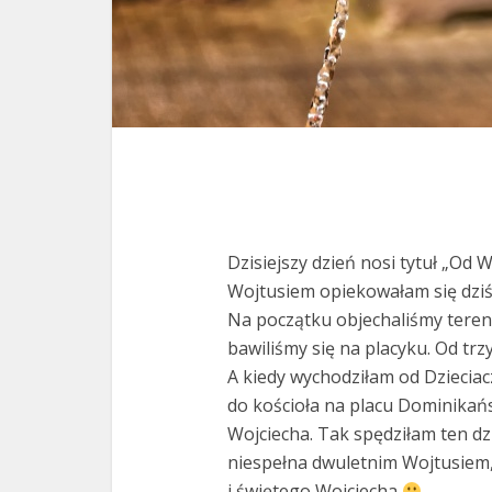
Dzisiejszy dzień nosi tytuł „Od 
Wojtusiem opiekowałam się dziś 
Na początku objechaliśmy teren 
bawiliśmy się na placyku. Od trz
A kiedy wychodziłam od Dzieciac
do kościoła na placu Dominikań
Wojciecha. Tak spędziłam ten d
niespełna dwuletnim Wojtusiem,
i świętego Wojciecha