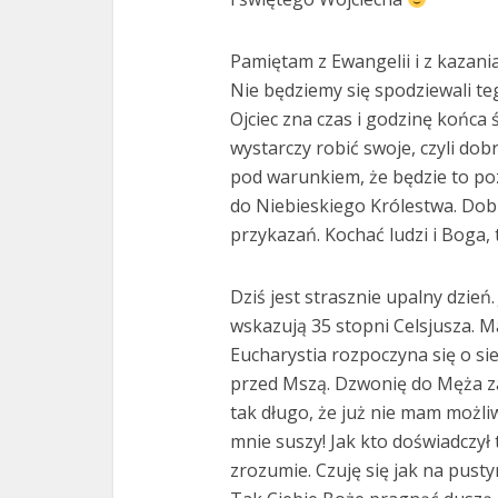
Pamiętam z Ewangelii i z kazania,
Nie będziemy się spodziewali te
Ojciec zna czas i godzinę końca
wystarczy robić swoje, czyli dob
pod warunkiem, że będzie to poz
do Niebieskiego Królestwa. Dobr
przykazań. Kochać ludzi i Boga,
Dziś jest strasznie upalny dzień
wskazują 35 stopni Celsjusza. 
Eucharystia rozpoczyna się o s
przed Mszą. Dzwonię do Męża za
tak długo, że już nie mam możli
mnie suszy! Jak kto doświadczył 
zrozumie. Czuję się jak na pustyn