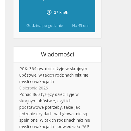
Godzina po godzinie
Na 45 dni
Wiadomości
PCK: 364 tys. dzieci żyje w skrajnym
ubóstwie; w takich rodzinach nikt nie
myśli o wakacjach
8 sierpnia 2026
Ponad 360 tysięcy dzieci żyje w
skrajnym ubóstwie, czyli ich
podstawowe potrzeby, takie jak
jedzenie czy dach nad głową, nie są
spełnione. W takich rodzinach nikt nie
myśli o wakacjach - powiedziała PAP