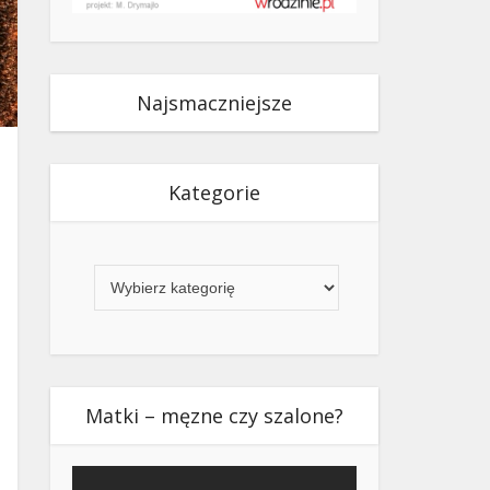
Najsmaczniejsze
Kategorie
Kategorie
Matki – męzne czy szalone?