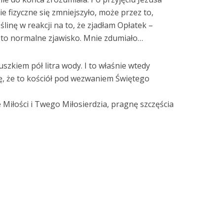
 fizyczne się zmniejszyło, może przez to,
ślinę w reakcji na to, że zjadłam Opłatek –
 to normalne zjawisko. Mnie zdumiało…
szkiem pół litra wody. I to właśnie wtedy
ę, że to kościół pod wezwaniem Świętego
Miłości i Twego Miłosierdzia, pragnę szczęścia