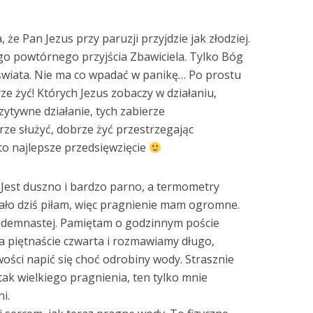
 że Pan Jezus przy paruzji przyjdzie jak złodziej.
go powtórnego przyjścia Zbawiciela. Tylko Bóg
 świata. Nie ma co wpadać w panikę… Po prostu
rze żyć! Których Jezus zobaczy w działaniu,
ytywne działanie, tych zabierze
ze służyć, dobrze żyć przestrzegając
 to najlepsze przedsięwzięcie
. Jest duszno i bardzo parno, a termometry
Mało dziś piłam, więc pragnienie mam ogromne.
iedemnastej. Pamiętam o godzinnym poście
 piętnaście czwarta i rozmawiamy długo,
wości napić się choć odrobiny wody. Strasznie
tak wielkiego pragnienia, ten tylko mnie
i.