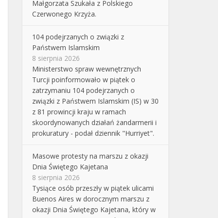
Małgorzata Szukała z Polskiego
Czerwonego Krzyża.
104 podejrzanych o związki z
Państwem Islamskim
8 sierpnia 2026
Ministerstwo spraw wewnętrznych
Turcji poinformowało w piątek o
zatrzymaniu 104 podejrzanych o
związki z Państwem Islamskim (IS) w 30
z 81 prowincji kraju w ramach
skoordynowanych działań żandarmerii i
prokuratury - podał dziennik "Hurriyet".
Masowe protesty na marszu z okazji
Dnia Świętego Kajetana
8 sierpnia 2026
Tysiące osób przeszły w piątek ulicami
Buenos Aires w dorocznym marszu z
okazji Dnia Świętego Kajetana, który w