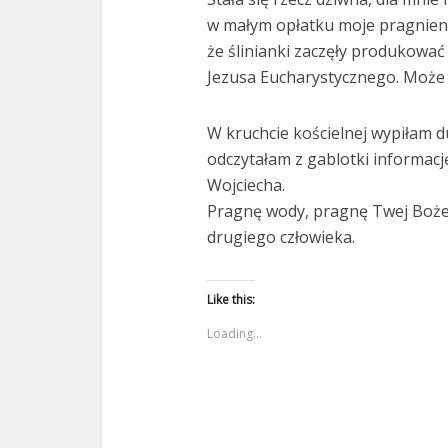
w małym opłatku moje pragnienie
że ślinianki zaczęły produkować 
Jezusa Eucharystycznego. Może
W kruchcie kościelnej wypiłam du
odczytałam z gablotki informacj
Wojciecha.
Pragnę wody, pragnę Twej Boże 
drugiego człowieka.
Like this:
Loading...