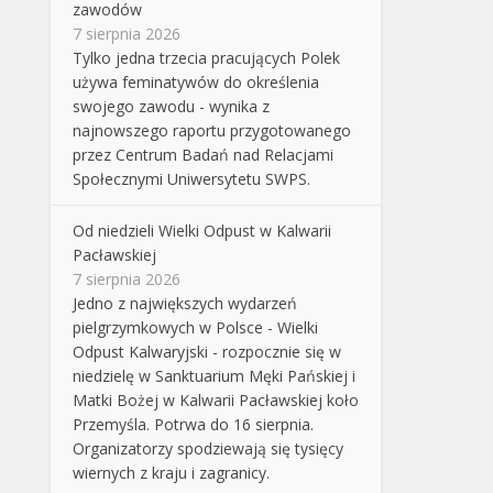
zawodów
7 sierpnia 2026
Tylko jedna trzecia pracujących Polek
używa feminatywów do określenia
swojego zawodu - wynika z
najnowszego raportu przygotowanego
przez Centrum Badań nad Relacjami
Społecznymi Uniwersytetu SWPS.
Od niedzieli Wielki Odpust w Kalwarii
Pacławskiej
7 sierpnia 2026
Jedno z największych wydarzeń
pielgrzymkowych w Polsce - Wielki
Odpust Kalwaryjski - rozpocznie się w
niedzielę w Sanktuarium Męki Pańskiej i
Matki Bożej w Kalwarii Pacławskiej koło
Przemyśla. Potrwa do 16 sierpnia.
Organizatorzy spodziewają się tysięcy
wiernych z kraju i zagranicy.