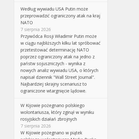
Według wywiadu USA Putin może
przeprowadzić ograniczony atak na kraj
NATO
7 sierpnia 2026
Przywódca Rosji Władimir Putin może
w ciągu najbliższych kilku lat spróbować
przetestować determinację NATO
poprzez ograniczony atak na jedno z
państw sojuszniczych - wynika z
nowych analiz wywiadu USA, o których
napisał dziennik "Wall Street Journal".
Najbardziej skrajny scenariusz to
ograniczone wtargnięcie lądowe.
W Kijowie pożegnano polskiego
wolontariusza, który zginął w wyniku
rosyjskich działań zbrojnych
7 sierpnia 2026
W Kijowie pożegnano w piątek