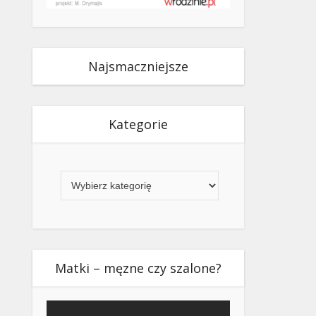
Najsmaczniejsze
Kategorie
Kategorie
Matki – męzne czy szalone?