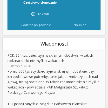
Godzina po godzinie
Na 45 dni
Wiadomości
PCK: 364 tys. dzieci żyje w skrajnym ubóstwie; w takich
rodzinach nikt nie myśli o wakacjach
8 sierpnia 2026
Ponad 360 tysięcy dzieci żyje w skrajnym ubóstwie, czyli
ich podstawowe potrzeby, takie jak jedzenie czy dach nad
głową, nie są spełnione. W takich rodzinach nikt nie myśli o
wakacjach - powiedziała PAP Małgorzata Szukała z
Polskiego Czerwonego Krzyża.
104 podejrzanych o związki z Państwem Islamskim