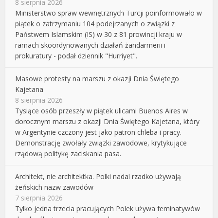
8 sierpnia 2026
Ministerstwo spraw wewnętrznych Turcji poinformowało w
piątek o zatrzymaniu 104 podejrzanych o związki z
Państwem Islamskim (IS) w 30 z 81 prowincji kraju w
ramach skoordynowanych działań żandarmerii i
prokuratury - podał dziennik "Hurriyet".
Masowe protesty na marszu z okazji Dnia Świętego
Kajetana
8 sierpnia 2026
Tysiące osób przeszły w piątek ulicami Buenos Aires w
dorocznym marszu z okazji Dnia Świętego Kajetana, który
w Argentynie czczony jest jako patron chleba i pracy.
Demonstrację zwołały związki zawodowe, krytykujące
rządową politykę zaciskania pasa.
Architekt, nie architektka. Polki nadal rzadko używają
żeńskich nazw zawodów
7 sierpnia 2026
Tylko jedna trzecia pracujących Polek używa feminatywów