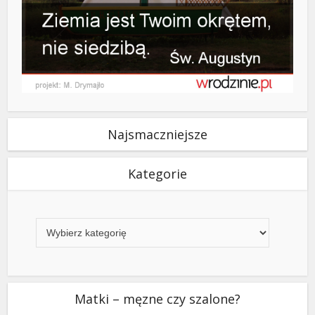
Najsmaczniejsze
Kategorie
Kategorie
Matki – męzne czy szalone?