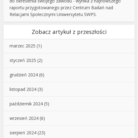
do określenia swojego zawodu - wynika z najnowszego
raportu przygotowanego przez Centrum Badań nad
Relacjami Społecznymi Uniwersytetu SWPS.
Zobacz artykuł z przeszłości
marzec 2025
(1)
styczeń 2025
(2)
grudzień 2024
(6)
listopad 2024
(3)
październik 2024
(5)
wrzesień 2024
(6)
sierpień 2024
(23)