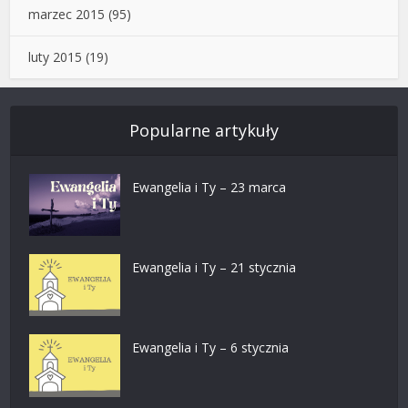
marzec 2015
(95)
luty 2015
(19)
Popularne artykuły
Ewangelia i Ty – 23 marca
Ewangelia i Ty – 21 stycznia
Ewangelia i Ty – 6 stycznia