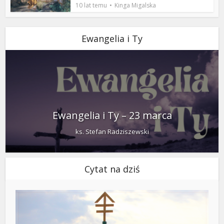
10 lat temu
Kinga Migalska
Ewangelia i Ty
Ewangelia i Ty – 23 marca
ks. Stefan Radziszewski
Cytat na dziś