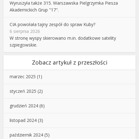
Wyruszyła także 315. Warszawska Pielgrzymka Piesza
Akademickich Grup "17".
CIA powołała tajny zespół do spraw Kuby?
6 sierpnia 2026
W stronę wyspy skierowano m.in. dodatkowe satelity
szpiegowskie.
Zobacz artykuł z przeszłości
marzec 2025
(1)
styczeń 2025
(2)
grudzień 2024
(6)
listopad 2024
(3)
październik 2024
(5)