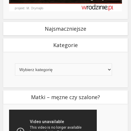
Najsmaczniejsze
Kategorie
Kategorie
Matki – męzne czy szalone?