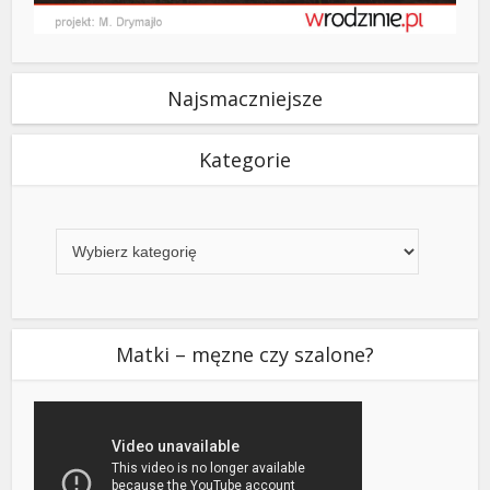
Najsmaczniejsze
Kategorie
Kategorie
Matki – męzne czy szalone?