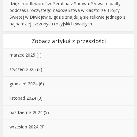
dzięki modlitwom św. Serafina z Sarowa. Słowa te padły
podczas uroczystego nabożeństwa w klasztorze Trójcy
Świętej w Diwiejewie, gdzie znajdują się relikwie jednego z
najbardziej czczonych rosyjskich świętych.
Zobacz artykuł z przeszłości
marzec 2025
(1)
styczeń 2025
(2)
grudzień 2024
(6)
listopad 2024
(3)
październik 2024
(5)
wrzesień 2024
(6)