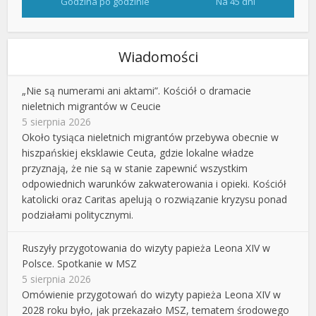
Godzina po godzinie
Na 45 dni
Wiadomości
„Nie są numerami ani aktami”. Kościół o dramacie
nieletnich migrantów w Ceucie
5 sierpnia 2026
Około tysiąca nieletnich migrantów przebywa obecnie w
hiszpańskiej eksklawie Ceuta, gdzie lokalne władze
przyznają, że nie są w stanie zapewnić wszystkim
odpowiednich warunków zakwaterowania i opieki. Kościół
katolicki oraz Caritas apelują o rozwiązanie kryzysu ponad
podziałami politycznymi.
Ruszyły przygotowania do wizyty papieża Leona XIV w
Polsce. Spotkanie w MSZ
5 sierpnia 2026
Omówienie przygotowań do wizyty papieża Leona XIV w
2028 roku było, jak przekazało MSZ, tematem środowego