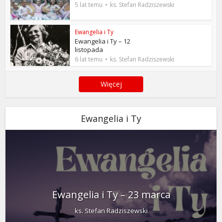
5 lat temu
ks. Stefan Radziszewski
Ewangelia i Ty
Ewangelia i Ty – 12
listopada
6 lat temu
ks. Stefan Radziszewski
Więcej
Ewangelia i Ty
Ewangelia i Ty – 23 marca
ks. Stefan Radziszewski