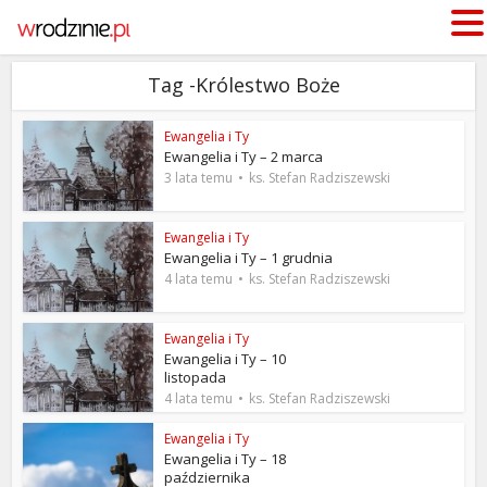
Tag -Królestwo Boże
Ewangelia i Ty
Ewangelia i Ty – 2 marca
3 lata temu
ks. Stefan Radziszewski
Ewangelia i Ty
Ewangelia i Ty – 1 grudnia
4 lata temu
ks. Stefan Radziszewski
Ewangelia i Ty
Ewangelia i Ty – 10
listopada
4 lata temu
ks. Stefan Radziszewski
Ewangelia i Ty
Ewangelia i Ty – 18
października