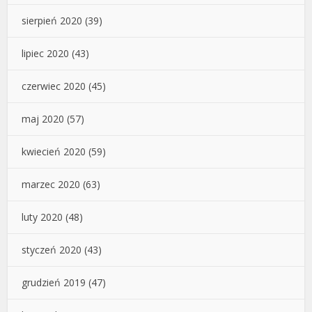
sierpień 2020
(39)
lipiec 2020
(43)
czerwiec 2020
(45)
maj 2020
(57)
kwiecień 2020
(59)
marzec 2020
(63)
luty 2020
(48)
styczeń 2020
(43)
grudzień 2019
(47)