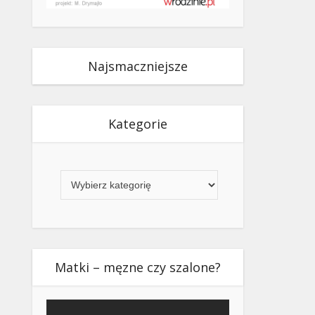
Najsmaczniejsze
Kategorie
Kategorie
Matki – męzne czy szalone?