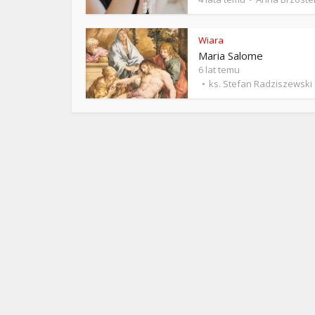
ks. 
Wiara
Maria Salome
6 lat temu
ks. Stefan Radziszewski