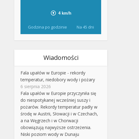
Godzina po godzinie
Na 45 dni
Wiadomości
Fala upałów w Europie - rekordy
temperatur, niedobory wody i pożary
6 sierpnia 2026
Fala upałów w Europie przyczyniła się
do niespotykanej wcześniej suszy i
pożarów. Rekordy temperatur padły w
środę w Austrii, Słowacji i w Czechach,
a na Węgrzech i w Chorwacji
obowiązują najwyższe ostrzeżenia.
Niski poziom wody w Dunaju