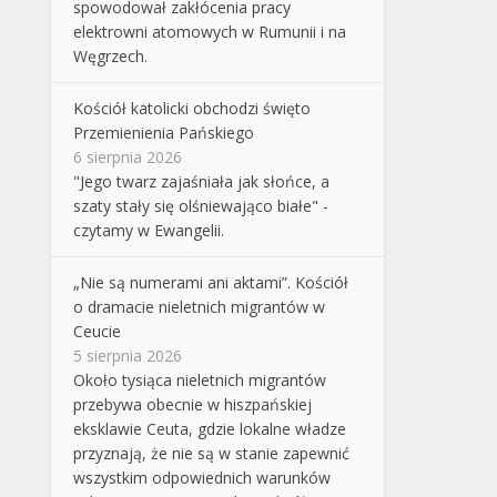
spowodował zakłócenia pracy
elektrowni atomowych w Rumunii i na
Węgrzech.
Kościół katolicki obchodzi święto
Przemienienia Pańskiego
6 sierpnia 2026
"Jego twarz zajaśniała jak słońce, a
szaty stały się olśniewająco białe" -
czytamy w Ewangelii.
„Nie są numerami ani aktami”. Kościół
o dramacie nieletnich migrantów w
Ceucie
5 sierpnia 2026
Około tysiąca nieletnich migrantów
przebywa obecnie w hiszpańskiej
eksklawie Ceuta, gdzie lokalne władze
przyznają, że nie są w stanie zapewnić
wszystkim odpowiednich warunków