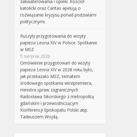
zakwaterowania i opieki. Kościół
katolicki oraz Caritas apelują o
rozwiązanie kryzysu ponad podziałami
politycznymi.
Ruszyły przygotowania do wizyty
papieża Leona XIV w Polsce. Spotkanie
w MSZ
5 sierpnia 2026
Omówienie przygotowań do wizyty
papieża Leona XIV w 2028 roku było,
jak przekazało MSZ, tematem
środowego spotkania wicepremiera,
ministra spraw zagranicznych
Radosława Sikorskiego z metropolitą
gdańskim i przewodniczącym
Konferencji Episkopatu Polski abp.
Tadeuszem Wojdą.