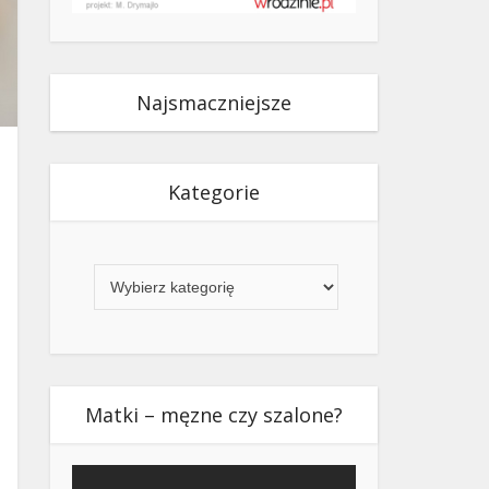
Najsmaczniejsze
Kategorie
Kategorie
Matki – męzne czy szalone?