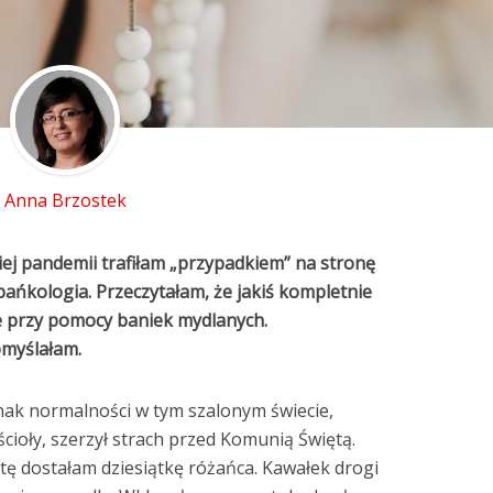
Anna Brzostek
kiej pandemii trafiłam „przypadkiem” na stronę
ańkologia. Przeczytałam, że jakiś kompletnie
e przy pomocy baniek mydlanych.
omyślałam.
nak normalności w tym szalonym świecie,
ścioły, szerzył strach przed Komunią Świętą.
tę dostałam dziesiątkę różańca. Kawałek drogi