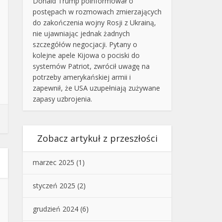
Donald Trump poinformował o
postępach w rozmowach zmierzających
do zakończenia wojny Rosji z Ukrainą,
nie ujawniając jednak żadnych
szczegółów negocjacji. Pytany o
kolejne apele Kijowa o pociski do
systemów Patriot, zwrócił uwagę na
potrzeby amerykańskiej armii i
zapewnił, że USA uzupełniają zużywane
zapasy uzbrojenia.
Zobacz artykuł z przeszłości
marzec 2025
(1)
styczeń 2025
(2)
grudzień 2024
(6)