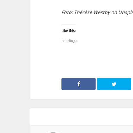
Foto: Thérèse Westby on Unspl
Like this:
Loading...