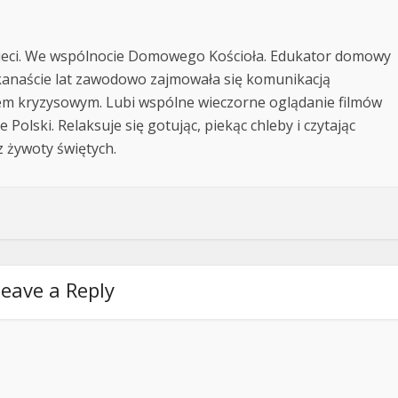
ieci. We wspólnocie Domowego Kościoła. Edukator domowy
lkanaście lat zawodowo zajmowała się komunikacją
iem kryzysowym. Lubi wspólne wieczorne oglądanie filmów
Polski. Relaksuje się gotując, piekąc chleby i czytając
z żywoty świętych.
eave a Reply