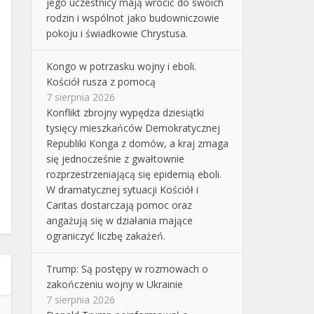
jego uczestnicy mają wrócić do swoich
rodzin i wspólnot jako budowniczowie
pokoju i świadkowie Chrystusa.
Kongo w potrzasku wojny i eboli.
Kościół rusza z pomocą
7 sierpnia 2026
Konflikt zbrojny wypędza dziesiątki
tysięcy mieszkańców Demokratycznej
Republiki Konga z domów, a kraj zmaga
się jednocześnie z gwałtownie
rozprzestrzeniającą się epidemią eboli.
W dramatycznej sytuacji Kościół i
Caritas dostarczają pomoc oraz
angażują się w działania mające
ograniczyć liczbę zakażeń.
Trump: Są postępy w rozmowach o
zakończeniu wojny w Ukrainie
7 sierpnia 2026