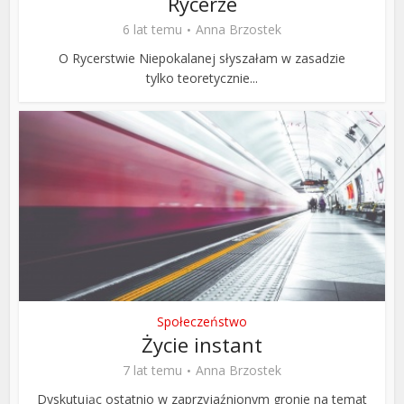
Rycerze
6 lat temu
Anna Brzostek
O Rycerstwie Niepokalanej słyszałam w zasadzie
tylko teoretycznie...
Społeczeństwo
Życie instant
7 lat temu
Anna Brzostek
Dyskutując ostatnio w zaprzyjaźnionym gronie na temat