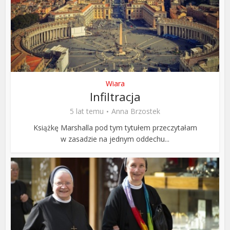
Wiara
Infiltracja
5 lat temu
Anna Brzostek
Książkę Marshalla pod tym tytułem przeczytałam
w zasadzie na jednym oddechu...