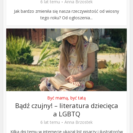
6 lat temu
Anna Brzostek
Jak bardzo zmieniła się nasza rzeczywistość od wiosny
tego roku? Od ogłoszenia...
Być mamą, być tatą
Bądź czujny! – literatura dziecięca
a LGBTQ
6 lat temu
Anna Brzostek
Kilka dni temu w internecie ukazał list pisarzy i ilustratorów