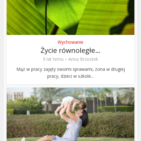
Wychowanie
Życie równoległe…
9 lat temu
Anna Brzostek
Mąż w pracy zajęty swoimi sprawami, żona w drugiej
pracy, dzieci w szkole...