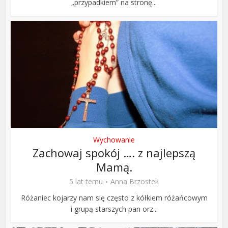
„przypadkiem” na stronę...
Wychowanie
Zachowaj spokój …. z najlepszą
Mamą.
5 lat temu
Anna Brzostek
Różaniec kojarzy nam się często z kółkiem różańcowym
i grupą starszych pan orz...