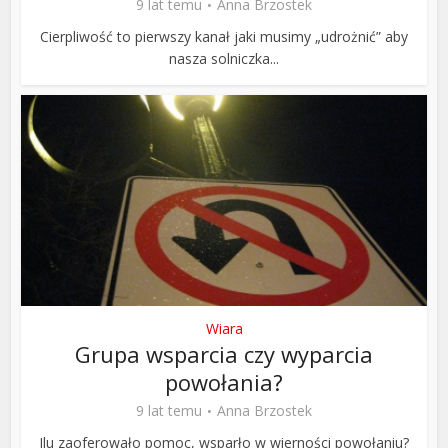
9 lat temu
Anna Brzostek
Cierpliwość to pierwszy kanał jaki musimy „udrożnić” aby
nasza solniczka...
Wiara
Grupa wsparcia czy wyparcia
powołania?
9 lat temu
Anna Brzostek
Ilu zaoferowało pomoc, wsparło w wierności powołaniu?