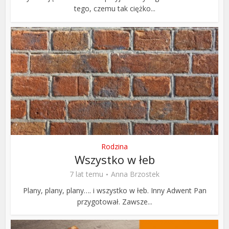
tego, czemu tak ciężko...
Rodzina
Wszystko w łeb
7 lat temu
Anna Brzostek
Plany, plany, plany…. i wszystko w łeb. Inny Adwent Pan
przygotował. Zawsze...