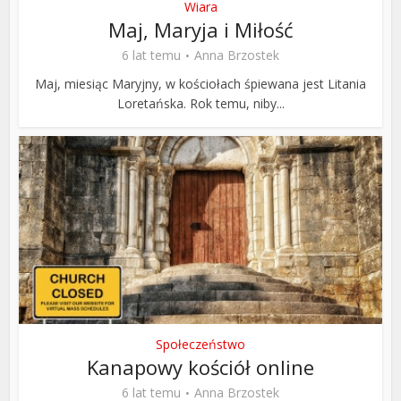
Wiara
Maj, Maryja i Miłość
6 lat temu
Anna Brzostek
Maj, miesiąc Maryjny, w kościołach śpiewana jest Litania
Loretańska. Rok temu, niby...
Społeczeństwo
Kanapowy kościół online
6 lat temu
Anna Brzostek