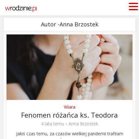
Autor -Anna Brzostek
Wiara
Fenomen różańca ks. Teodora
4 lata temu
Anna Brzostek
Jakiś czas temu, za czasów wielkiej pandemii trafiłam