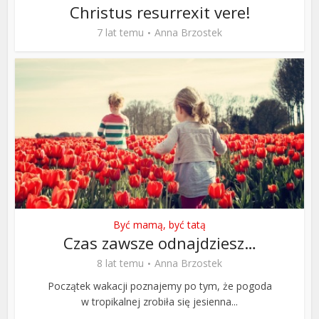
Christus resurrexit vere!
7 lat temu
Anna Brzostek
Być mamą, być tatą
Czas zawsze odnajdziesz…
8 lat temu
Anna Brzostek
Początek wakacji poznajemy po tym, że pogoda
w tropikalnej zrobiła się jesienna...