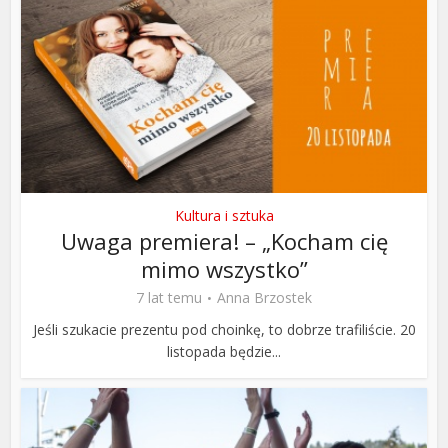
Kultura i sztuka
Uwaga premiera! – „Kocham cię
mimo wszystko”
7 lat temu
Anna Brzostek
Jeśli szukacie prezentu pod choinkę, to dobrze trafiliście. 20
listopada będzie...