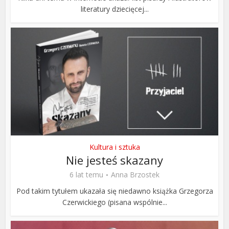
literatury dziecięcej...
Kultura i sztuka
Nie jesteś skazany
6 lat temu
Anna Brzostek
Pod takim tytułem ukazała się niedawno książka Grzegorza
Czerwickiego (pisana wspólnie...