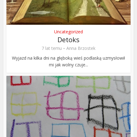
Uncategorized
Detoks
7 lat temu
Anna Brzostek
Wyjazd na kilka dni na głęboką wieś podlaską uzmysłowił
mi jak wolny czuje...