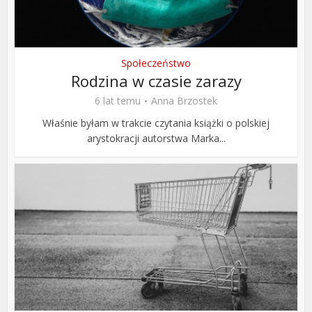
Społeczeństwo
Rodzina w czasie zarazy
6 lat temu
Anna Brzostek
Właśnie byłam w trakcie czytania książki o polskiej
arystokracji autorstwa Marka...