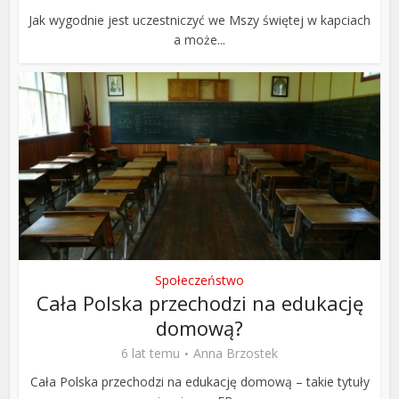
Jak wygodnie jest uczestniczyć we Mszy świętej w kapciach
a może...
Społeczeństwo
Cała Polska przechodzi na edukację
domową?
6 lat temu
Anna Brzostek
Cała Polska przechodzi na edukację domową – takie tytuły