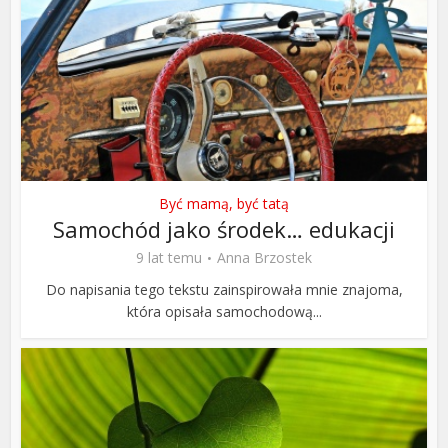
Być mamą, być tatą
Samochód jako środek… edukacji
9 lat temu
Anna Brzostek
Do napisania tego tekstu zainspirowała mnie znajoma,
która opisała samochodową...