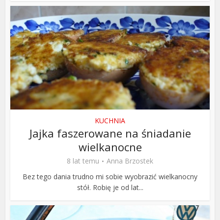
KUCHNIA
Jajka faszerowane na śniadanie
wielkanocne
8 lat temu
Anna Brzostek
Bez tego dania trudno mi sobie wyobrazić wielkanocny
stół. Robię je od lat...