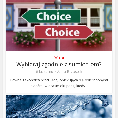
Wiara
Wybieraj zgodnie z sumieniem?
6 lat temu
Anna Brzostek
Pewna zakonnica pracująca, opiekująca się osieroconymi
dziećmi w czasie okupacji, kiedy...