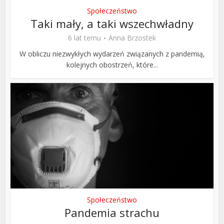
Społeczeństwo
Taki mały, a taki wszechwładny
6 lat temu
Anna Brzostek
W obliczu niezwykłych wydarzeń związanych z pandemią,
kolejnych obostrzeń, które...
Społeczeństwo
Pandemia strachu