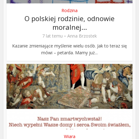
Rodzina
O polskiej rodzinie, odnowie
moralnej...
7 lat temu
Anna Brzostek
Kazanie zmieniające myślenie wielu osób. Jak to teraz się
mówi – petarda. Mamy już...
Wiara