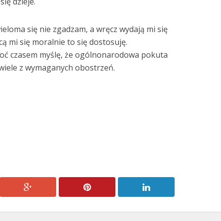
się dzieje.
ieloma się nie zgadzam, a wręcz wydają mi się
cą mi się moralnie to się dostosuję.
Choć czasem myślę, że ogólnonarodowa pokuta
 wiele z wymaganych obostrzeń.