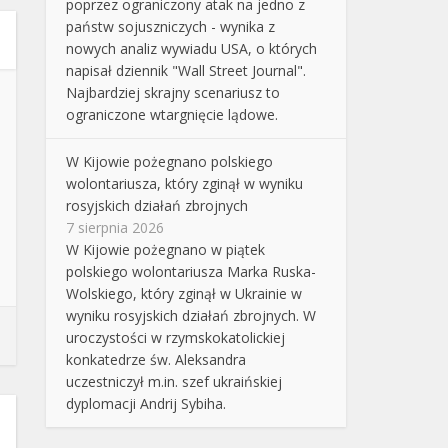
poprzez ograniczony atak na jedno z
państw sojuszniczych - wynika z
nowych analiz wywiadu USA, o których
napisał dziennik "Wall Street Journal".
Najbardziej skrajny scenariusz to
ograniczone wtargnięcie lądowe.
W Kijowie pożegnano polskiego
wolontariusza, który zginął w wyniku
rosyjskich działań zbrojnych
7 sierpnia 2026
W Kijowie pożegnano w piątek
polskiego wolontariusza Marka Ruska-
Wolskiego, który zginął w Ukrainie w
wyniku rosyjskich działań zbrojnych. W
uroczystości w rzymskokatolickiej
konkatedrze św. Aleksandra
uczestniczył m.in. szef ukraińskiej
dyplomacji Andrij Sybiha.