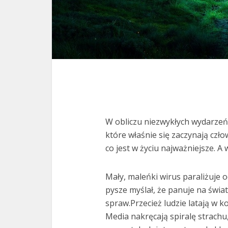
W obliczu niezwykłych wydarzeń
które właśnie się zaczynają czł
co jest w życiu najważniejsze. A 
Mały, maleńki wirus paraliżuje o
pysze myślał, że panuje na świa
spraw.Przecież ludzie latają w 
Media nakręcają spiralę strachu,