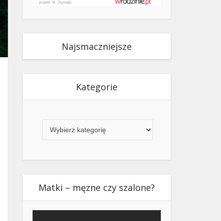
Najsmaczniejsze
Kategorie
Kategorie
Matki – męzne czy szalone?