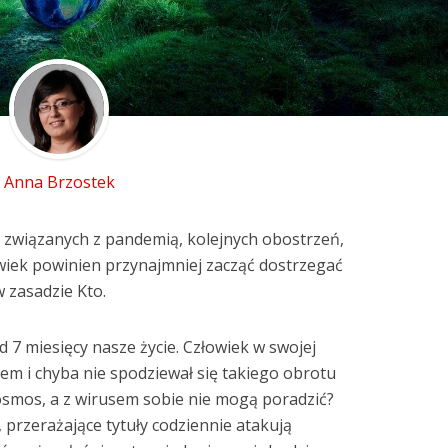
Anna Brzostek
 związanych z pandemią, kolejnych obostrzeń,
owiek powinien przynajmniej zacząć dostrzegać
w zasadzie Kto.
d 7 miesięcy nasze życie. Człowiek w swojej
tem i chyba nie spodziewał się takiego obrotu
kosmos, a z wirusem sobie nie mogą poradzić?
 przerażające tytuły codziennie atakują