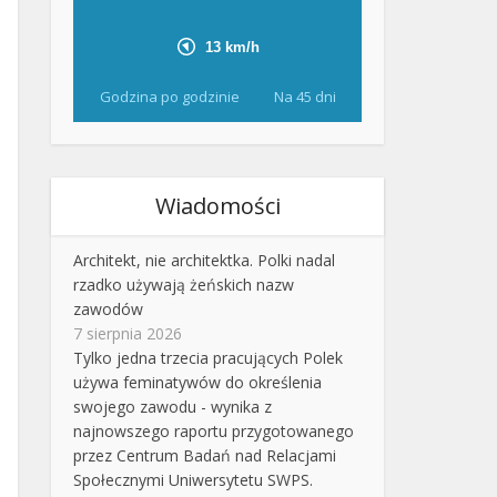
Godzina po godzinie
Na 45 dni
Wiadomości
Architekt, nie architektka. Polki nadal
rzadko używają żeńskich nazw
zawodów
7 sierpnia 2026
Tylko jedna trzecia pracujących Polek
używa feminatywów do określenia
swojego zawodu - wynika z
najnowszego raportu przygotowanego
przez Centrum Badań nad Relacjami
Społecznymi Uniwersytetu SWPS.