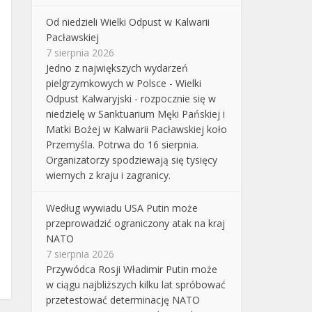
Od niedzieli Wielki Odpust w Kalwarii
Pacławskiej
7 sierpnia 2026
Jedno z największych wydarzeń
pielgrzymkowych w Polsce - Wielki
Odpust Kalwaryjski - rozpocznie się w
niedzielę w Sanktuarium Męki Pańskiej i
Matki Bożej w Kalwarii Pacławskiej koło
Przemyśla. Potrwa do 16 sierpnia.
Organizatorzy spodziewają się tysięcy
wiernych z kraju i zagranicy.
Według wywiadu USA Putin może
przeprowadzić ograniczony atak na kraj
NATO
7 sierpnia 2026
Przywódca Rosji Władimir Putin może
w ciągu najbliższych kilku lat spróbować
przetestować determinację NATO