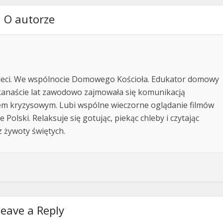
O autorze
ieci. We wspólnocie Domowego Kościoła. Edukator domowy
lkanaście lat zawodowo zajmowała się komunikacją
iem kryzysowym. Lubi wspólne wieczorne oglądanie filmów
Polski. Relaksuje się gotując, piekąc chleby i czytając
z żywoty świętych.
eave a Reply