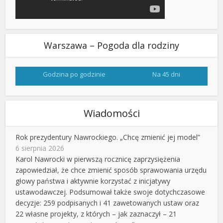
Warszawa – Pogoda dla rodziny
Godzina po godzinie
Na 45 dni
Wiadomości
Rok prezydentury Nawrockiego. „Chcę zmienić jej model”
6 sierpnia 2026
Karol Nawrocki w pierwszą rocznicę zaprzysiężenia
zapowiedział, że chce zmienić sposób sprawowania urzędu
głowy państwa i aktywnie korzystać z inicjatywy
ustawodawczej. Podsumował także swoje dotychczasowe
decyzje: 259 podpisanych i 41 zawetowanych ustaw oraz
22 własne projekty, z których – jak zaznaczył – 21