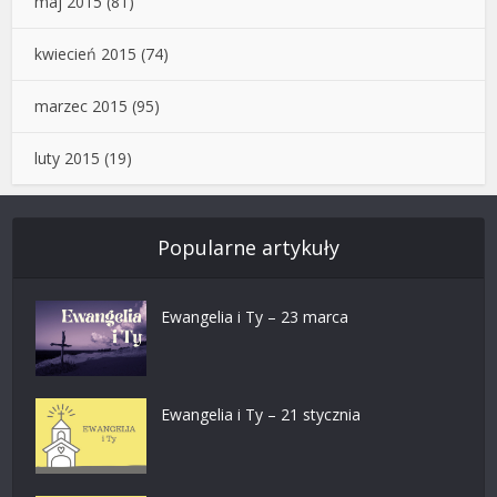
maj 2015
(81)
kwiecień 2015
(74)
marzec 2015
(95)
luty 2015
(19)
Popularne artykuły
Ewangelia i Ty – 23 marca
Ewangelia i Ty – 21 stycznia