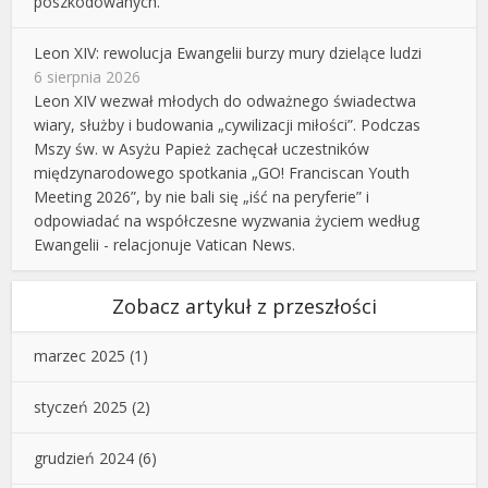
poszkodowanych.
Leon XIV: rewolucja Ewangelii burzy mury dzielące ludzi
6 sierpnia 2026
Leon XIV wezwał młodych do odważnego świadectwa
wiary, służby i budowania „cywilizacji miłości”. Podczas
Mszy św. w Asyżu Papież zachęcał uczestników
międzynarodowego spotkania „GO! Franciscan Youth
Meeting 2026”, by nie bali się „iść na peryferie” i
odpowiadać na współczesne wyzwania życiem według
Ewangelii - relacjonuje Vatican News.
Zobacz artykuł z przeszłości
marzec 2025
(1)
styczeń 2025
(2)
grudzień 2024
(6)