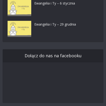
Ewangelia i Ty – 6 stycznia
Ewangelia i Ty – 29 grudnia
Dołącz do nas na facebooku