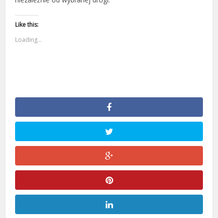
Like this:
Loading...