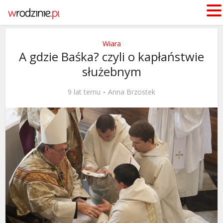
Wiara
A gdzie Baśka? czyli o kapłaństwie
służebnym
9 lat temu
Anna Brzostek