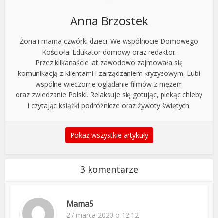
Anna Brzostek
Żona i mama czwórki dzieci. We wspólnocie Domowego
Kościoła. Edukator domowy oraz redaktor.
Przez kilkanaście lat zawodowo zajmowała się
komunikacją z klientami i zarządzaniem kryzysowym. Lubi
wspólne wieczorne oglądanie filmów z mężem
oraz zwiedzanie Polski. Relaksuje się gotując, piekąc chleby
i czytając książki podróżnicze oraz żywoty świętych.
Pokaż wszystkie artykuły
3 komentarze
Mama5
27 marca 2020 o 12:12