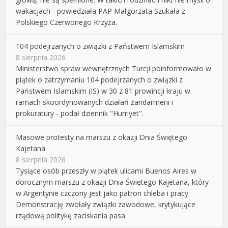
wakacjach - powiedziała PAP Małgorzata Szukała z
Polskiego Czerwonego Krzyża.
104 podejrzanych o związki z Państwem Islamskim
8 sierpnia 2026
Ministerstwo spraw wewnętrznych Turcji poinformowało w
piątek o zatrzymaniu 104 podejrzanych o związki z
Państwem Islamskim (IS) w 30 z 81 prowincji kraju w
ramach skoordynowanych działań żandarmerii i
prokuratury - podał dziennik "Hurriyet".
Masowe protesty na marszu z okazji Dnia Świętego
Kajetana
8 sierpnia 2026
Tysiące osób przeszły w piątek ulicami Buenos Aires w
dorocznym marszu z okazji Dnia Świętego Kajetana, który
w Argentynie czczony jest jako patron chleba i pracy.
Demonstrację zwołały związki zawodowe, krytykujące
rządową politykę zaciskania pasa.