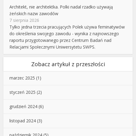
Architekt, nie architektka. Polki nadal rzadko używają
żeńskich nazw zawodów
7 sierpnia 2026
Tylko jedna trzecia pracujących Polek używa feminatywów
do określenia swojego zawodu - wynika z najnowszego
raportu przygotowanego przez Centrum Badań nad
Relacjami Społecznymi Uniwersytetu SWPS.
Zobacz artykuł z przeszłości
marzec 2025
(1)
styczeń 2025
(2)
grudzień 2024
(6)
listopad 2024
(3)
październik 2024
(5)