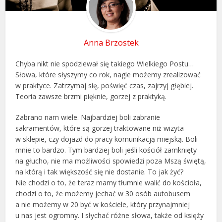
Anna Brzostek
Chyba nikt nie spodziewał się takiego Wielkiego Postu…
Słowa, które słyszymy co rok, nagle możemy zrealizować
w praktyce. Zatrzymaj się, poświęć czas, zajrzyj głębiej.
Teoria zawsze brzmi pięknie, gorzej z praktyką.
Zabrano nam wiele. Najbardziej boli zabranie
sakramentów, które są gorzej traktowane niż wizyta
w sklepie, czy dojazd do pracy komunikacją miejską. Boli
mnie to bardzo. Tym bardziej boli jeśli kościół zamknięty
na głucho, nie ma możliwości spowiedzi poza Mszą świętą,
na którą i tak większość się nie dostanie. To jak żyć?
Nie chodzi o to, że teraz mamy tłumnie walić do kościoła,
chodzi o to, że możemy jechać w 30 osób autobusem
a nie możemy w 20 być w kościele, który przynajmniej
u nas jest ogromny. I słychać różne słowa, także od księży