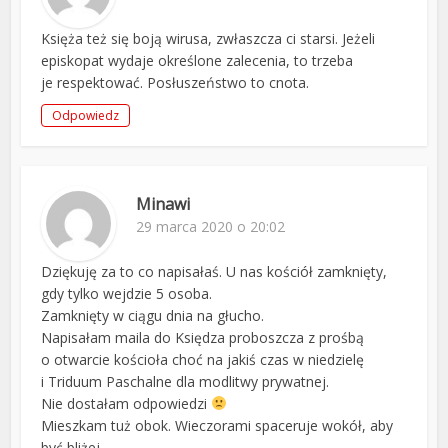
Księża też się boją wirusa, zwłaszcza ci starsi. Jeżeli
episkopat wydaje określone zalecenia, to trzeba
je respektować. Posłuszeństwo to cnota.
Odpowiedz
Minawi
29 marca 2020 o 20:02
Dziękuję za to co napisałaś. U nas kościół zamknięty,
gdy tylko wejdzie 5 osoba.
Zamknięty w ciągu dnia na głucho.
Napisałam maila do Księdza proboszcza z prośbą
o otwarcie kościoła choć na jakiś czas w niedzielę
i Triduum Paschalne dla modlitwy prywatnej.
Nie dostałam odpowiedzi
Mieszkam tuż obok. Wieczorami spaceruje wokół, aby
być bliżej…