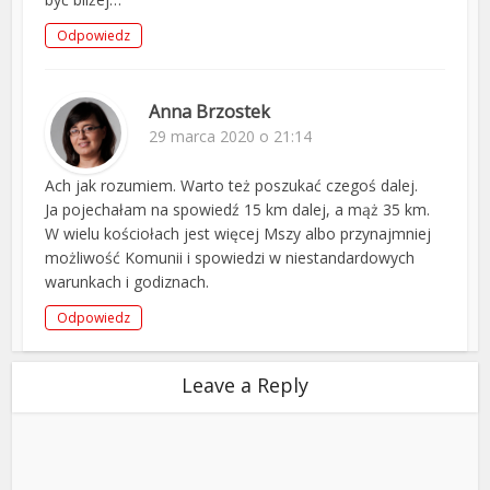
Odpowiedz
Anna Brzostek
29 marca 2020 o 21:14
Ach jak rozumiem. Warto też poszukać czegoś dalej.
Ja pojechałam na spowiedź 15 km dalej, a mąż 35 km.
W wielu kościołach jest więcej Mszy albo przynajmniej
możliwość Komunii i spowiedzi w niestandardowych
warunkach i godiznach.
Odpowiedz
Leave a Reply