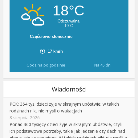
Godzina po godzinie
Na 45 dni
Wiadomości
PCK: 364 tys. dzieci żyje w skrajnym ubóstwie; w takich
rodzinach nikt nie myśli o wakacjach
8 sierpnia 2026
Ponad 360 tysięcy dzieci żyje w skrajnym ubóstwie, czyli
ich podstawowe potrzeby, takie jak jedzenie czy dach nad
głową, nie są spełnione. W takich rodzinach nikt nie myśli o