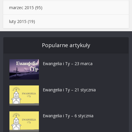
marzec 2015
(95)
luty 2015
(19)
Popularne artykuły
Ewangelia i Ty – 23 marca
Ewangelia i Ty – 21 stycznia
Ewangelia i Ty – 6 stycznia