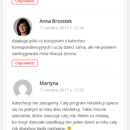
Odpowiedz
Anna Brzostek
7 czerwca 2017 o 12:16
dziękuję! póki co korzystam z katechez
korespondencyjnych i uczę dzieci sama, ale nie powiem
zaintrygowała mnie Wasza strona.
Odpowiedz
Martyna
7 czerwca 2017 o 12:22
Katechezy nie zastąpimy. Cały program rekolekcji opiera
się na jednym w roku dniu rekolekcji. Takie mocne
uderzenie, które owocuje cały rok. Wiem co mówię,
bo moje dzieciaki uwielbiają ten jeden dzień w roku cały
rok dopytują kiedy następne.