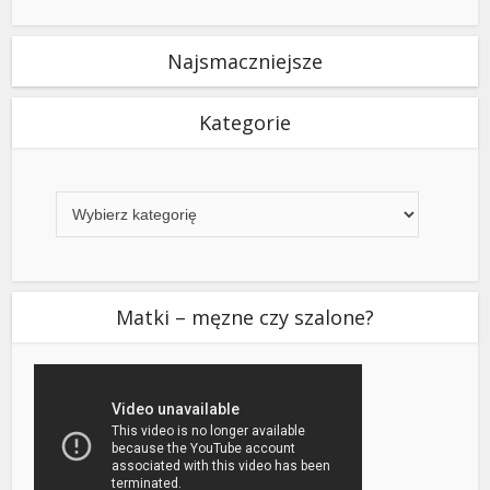
Najsmaczniejsze
Kategorie
Kategorie
Matki – męzne czy szalone?