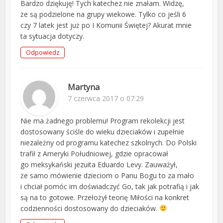
Bardzo dziękuję! Tych katechez nie znałam. Widzę,
że są podzielone na grupy wiekowe. Tylko co jeśli 6
czy 7 latek jest już po I Komunii Świętej? Akurat mnie
ta sytuacja dotyczy.
Odpowiedz
Martyna
7 czerwca 2017 o 07:29
Nie ma żadnego problemu! Program rekolekcji jest
dostosowany ściśle do wieku dzieciaków i zupełnie
niezależny od programu katechez szkolnych. Do Polski
trafił z Ameryki Południowej, gdzie opracował
go meksykański jezuita Eduardo Levy. Zauważył,
że samo mówienie dzieciom o Panu Bogu to za mało
i chciał pomóc im doświadczyć Go, tak jak potrafią i jak
są na to gotowe. Przełożył teorię Miłości na konkret
codzienności dostosowany do dzieciaków.