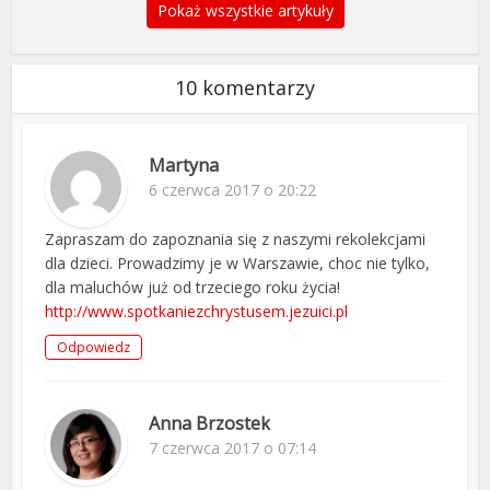
Pokaż wszystkie artykuły
10 komentarzy
Martyna
6 czerwca 2017 o 20:22
Zapraszam do zapoznania się z naszymi rekolekcjami
dla dzieci. Prowadzimy je w Warszawie, choc nie tylko,
dla maluchów już od trzeciego roku życia!
http://www.spotkaniezchrystusem.jezuici.pl
Odpowiedz
Anna Brzostek
7 czerwca 2017 o 07:14