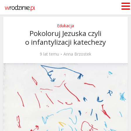
Edukacja
Pokoloruj Jezuska czyli
o infantylizacji katechezy
9 lat temu
Anna Brzostek