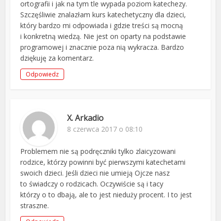
ortografii i jak na tym tle wypada poziom katechezy.
Szczęśliwie znalazłam kurs katechetyczny dla dzieci,
który bardzo mi odpowiada i gdzie treści są mocną
i konkretną wiedzą. Nie jest on oparty na podstawie
programowej i znacznie poza nią wykracza. Bardzo
dziękuję za komentarz.
Odpowiedz
X. Arkadio
8 czerwca 2017 o 08:10
Problemem nie są podręczniki tylko zlaicyzowani
rodzice, którzy powinni być pierwszymi katechetami
swoich dzieci. Jeśli dzieci nie umieją Ojcze nasz
to świadczy o rodzicach. Oczywiście są i tacy
którzy o to dbają, ale to jest nieduży procent. I to jest
straszne.