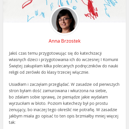
Anna Brzostek
Jakiś czas temu przygotowując się do katechizacji
własnych dzieci i przygotowania ich do wczesnej I Komunii
Świętej zakupiłam kilka polecanych podręczników do nauki
religii od zerówki do klasy trzeciej włącznie.
Usiadłam i zaczęłam przeglądać. W zasadzie od pierwszych
stron byłam dość zamurowana i wkurzona na siebie,
bo zdałam sobie sprawę, że pieniądze jakie wydałam
wyrzuciłam w błoto. Poziom katechezy był po prostu
żenujący, bo inaczej tego określić nie potrafię. W zasadzie
jakbym miała go opisać to ten opis brzmiałby mniej więcej
tak: