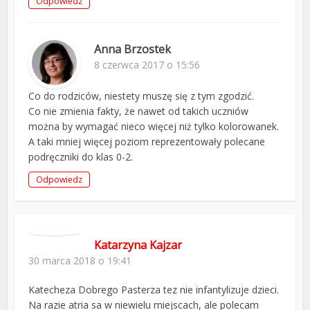
Odpowiedz
Anna Brzostek
8 czerwca 2017 o 15:56
Co do rodziców, niestety muszę się z tym zgodzić.
Co nie zmienia fakty, że nawet od takich uczniów
można by wymagać nieco więcej niż tylko kolorowanek.
A taki mniej więcej poziom reprezentowały polecane
podręczniki do klas 0-2.
Odpowiedz
Katarzyna Kajzar
30 marca 2018 o 19:41
Katecheza Dobrego Pasterza tez nie infantylizuje dzieci.
Na razie atria sa w niewielu miejscach, ale polecam