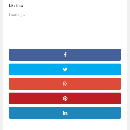
Like this:
Loading...