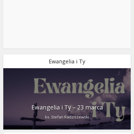
Ewangelia i Ty
Ewangelia i Ty – 23 marca
ks. Stefan Radziszewski