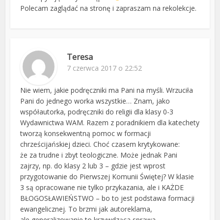
Polecam zaglądać na stronę i zapraszam na rekolekcje.
Teresa
7 czerwca 2017 o 22:52
Nie wiem, jakie podręczniki ma Pani na myśli. Wrzuciła
Pani do jednego worka wszystkie… Znam, jako
współautorka, podręczniki do religii dla klasy 0-3
Wydawnictwa WAM. Razem z poradnikiem dla katechety
tworzą konsekwentną pomoc w formacji
chrześcijańskiej dzieci. Choć czasem krytykowane:
że za trudne i zbyt teologiczne. Może jednak Pani
zajrzy, np. do klasy 2 lub 3 – gdzie jest wprost
przygotowanie do Pierwszej Komunii Świętej? W klasie
3 są opracowane nie tylko przykazania, ale i KAŻDE
BŁOGOSŁAWIEŃSTWO – bo to jest podstawa formacji
ewangelicznej. To brzmi jak autoreklama,
ale generalizowanie to krzywdząca sprawa.