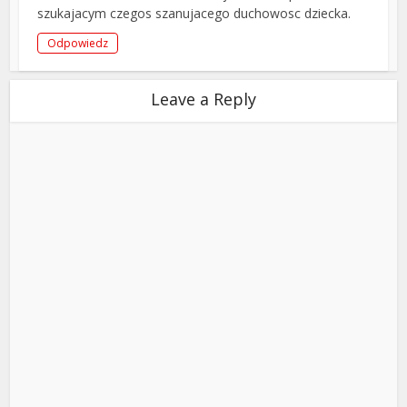
szukajacym czegos szanujacego duchowosc dziecka.
Odpowiedz
Leave a Reply