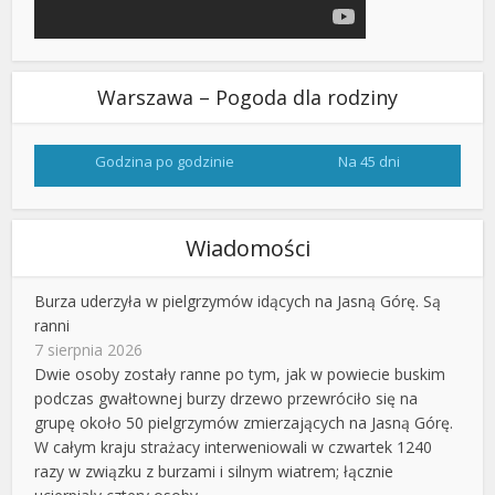
Warszawa – Pogoda dla rodziny
Godzina po godzinie
Na 45 dni
Wiadomości
Burza uderzyła w pielgrzymów idących na Jasną Górę. Są
ranni
7 sierpnia 2026
Dwie osoby zostały ranne po tym, jak w powiecie buskim
podczas gwałtownej burzy drzewo przewróciło się na
grupę około 50 pielgrzymów zmierzających na Jasną Górę.
W całym kraju strażacy interweniowali w czwartek 1240
razy w związku z burzami i silnym wiatrem; łącznie